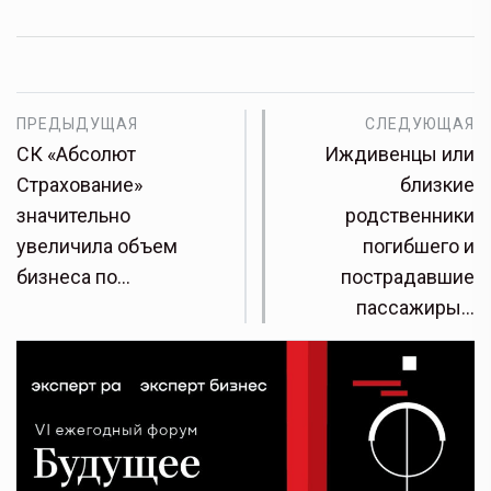
ПРЕДЫДУЩАЯ
СЛЕДУЮЩАЯ
СК «Абсолют
Иждивенцы или
Страхование»
близкие
значительно
родственники
увеличила объем
погибшего и
бизнеса по…
пострадавшие
пассажиры…