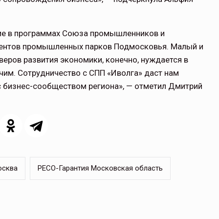
тие в программах Союза промышленников и
дентов промышленных парков Подмосковья. Малый и
веров развития экономики, конечно, нуждается в
чим. Сотрудничество с СПП «Иволга» даст нам
 бизнес-сообществом региона», — отметил Дмитрий
осква
РЕСО-Гарантия Московская область