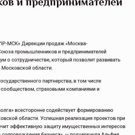
ов и предпринимателей
«VIP-МСК» Дирекции продаж «Москва-
 Союза промышленников и предпринимателей
ум о сотрудничестве, который позволит развивать
 Московской области.
осударственного партнерства, в том числе
-сообществом, страховыми компаниями и
олга» всесторонне содействует формированию
овской области. Успешная реализация проектов при
ечит эффективную защиту имущественных интересов
о сопровождения бизнеса», — подчеркнула Альфия