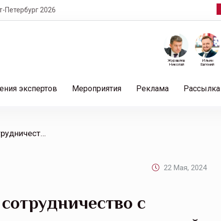
т-Петербург 2026
Журавлев
Ильин
Николай
Евгений
ения экспертов
Мероприятия
Реклама
Рассылка
/ РЕСО-Гарантия начала сотрудничество с Союзом промышленников и предпринимателей «Иволга»
22 Мая, 2024
сотрудничество с