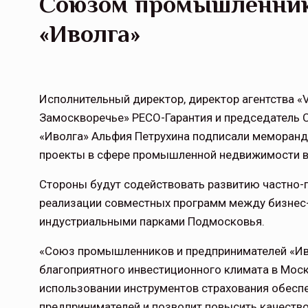
Союзом промышленник
«Иволга»
Исполнительный директор, директор агентства 
Замоскворечье» РЕСО-Гарантия и председатель
«Иволга» Альфия Петрухина подписали меморанд
проекты в сфере промышленной недвижимости в
Стороны будут содействовать развитию частно-г
реализации совместных программ между бизнес
индустриальными парками Подмосковья.
«Союз промышленников и предпринимателей «Ив
благоприятного инвестиционного климата в Моск
использовании инструментов страхования обесп
предпринимателей и позволит повысить качеств