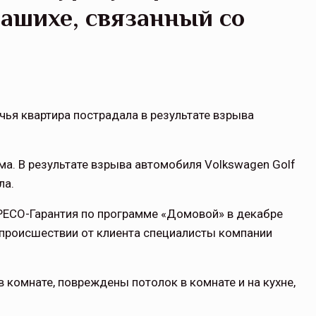
лашихе, связанный со
чья квартира пострадала в результате взрыва
а. В результате взрыва автомобиля Volkswagen Golf
ла.
 РЕСО-Гарантия по программе «Домовой» в декабре
 происшествии от клиента специалисты компании
в комнате, повреждены потолок в комнате и на кухне,