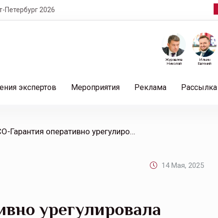
т-Петербург 2026
Журавлев
Ильин
Николай
Евгений
ения экспертов
Мероприятия
Реклама
Рассылка
/ РЕСО-Гарантия оперативно урегулировала страховой случай в Балашихе, связанный со взрывом автомобиля
14 Мая, 2025
ивно урегулировала