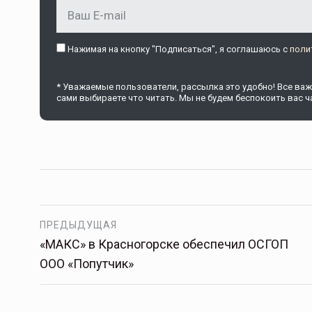
Нажимая на кнопку "Подписаться", я соглашаюсь c
поли
* Уважаемые пользователи, рассылка это удобно! Все важн
сами выбираете что читать. Мы не будем беспокоить вас ча
ПРЕДЫДУЩАЯ
«МАКС» в Красногорске обеспечил ОСГОП
ООО «Попутчик»