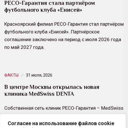
РЕСО-Гарантия стала партнёром
футбольного клуба «Енисей»
Красноярский филиал РЕСО-Гарантия стал партнёром
футбольного клуба «Енисей». Партнёрское
соглашение заключено на период с июля 2026 года
по май 2027 года.
ФАКТЫ
31 июля, 2026
В центре Москвы открылась новая
клиника MedSwiss DENTA
Собственная сеть клиник РЕСО-Гарантия – MedSwiss
– продолжает развивать стоматологическое
Согласие на использование файлов cookie
направление. Новая клиника MedSwiss DENTA