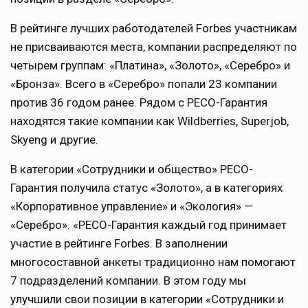
В рейтинге лучших работодателей Forbes участникам
не присваиваются места, компании распределяют по
четырем группам: «Платина», «Золото», «Серебро» и
«Бронза». Всего в «Серебро» попали 23 компании
против 36 годом ранее. Рядом с РЕСО-Гарантия
находятся такие компании как Wildberries, Superjob,
Skyeng и другие.
В категории «Сотрудники и общество» РЕСО-
Гарантия получила статус «Золото», а в категориях
«Корпоративное управление» и «Экология» —
«Серебро». «РЕСО-Гарантия каждый год принимает
участие в рейтинге Forbes. В заполнении
многосоставной анкеты традиционно нам помогают
7 подразделений компании. В этом году мы
улучшили свои позиции в категории «Сотрудники и