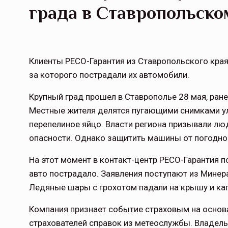
града в Ставропольско
Клиенты РЕСО-Гарантия из Ставропольского края
за которого пострадали их автомобили.
Крупный град прошел в Ставрополье 28 мая, ран
Местные жителя делятся пугающими снимками ул
перепелиное яйцо. Власти региона призывали люд
опасности. Однако защитить машины от погодно
На этот момент в контакт-центр РЕСО-Гарантия п
авто пострадало. Заявления поступают из Минера
Ледяные шары с грохотом падали на крышу и ка
Компания признает событие страховым на основа
страхователей справок из метеослужбы. Владел