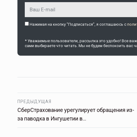
Нажимая на кнопку "Подписаться", я соглашаюсь c
поли
* Уважаемые пользователи, рассылка это удобно! Все важн
сами выбираете что читать. Мы не будем беспокоить вас ча
ПРЕДЫДУЩАЯ
СберСтрахование урегулирует обращения из-
за паводка в Ингушетии в…