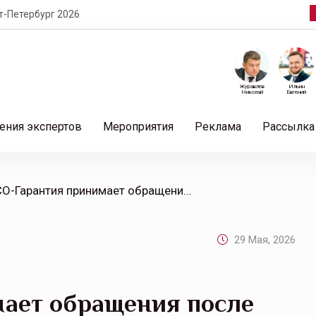
т-Петербург 2026
Журавлев
Ильин
Николай
Евгений
ения экспертов
Мероприятия
Реклама
Рассылка
/ РЕСО-Гарантия принимает обращения после града в Ставропольском крае
29 Мая, 2026
ает обращения после