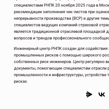
специалистами РНПК 20 ноября 2025 года в Мос
рекомендации заполнения чек-листов при оценк
непрерывности производства (BCP) и другие темы
специалистов ведущих компаний страховой отра
является традиционной отраслевой площадкой д
вопросов и трендов профессионального сообщес
Инженерный центр РНПК создан для содействия 
промышленных рисков с помощью широкого росс
собственных риск-инженеров. Центр регулярно 
документы, помогающие специалистам отрасли р
промышленности и инфраструктуры, устройстве т
рисках.