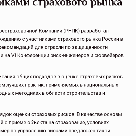
никами страхового рынка
рестраховочной Компании (РНПК) разработал
суждению с участниками страхового рынка России в
рекомендаций для отрасли по защищенности
и на VI Конференции риск-инженеров и сюрвейеров
исания общих подходов в оценке страховых рисков
том лучших практик, применяемых в национальных
дных методиках в области строительства и
ядок оценки страховых рисков. В качестве основы
й о приеме объекта на страхование, условиях
 мер по управлению рисками предложен такой