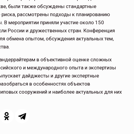
кве, были также обсуждены стандартные
е риска, рассмотрены подходы к планированию
. В мероприятии приняли участие около 150
сли России и дружественных стран. Конференция
ля обмена опытом, обсуждения актуальных тем,
тва.
андеррайтерам в объективной оценке сложных
ийского и международного опыта и экспертизы
выпускает дайджесты и другие экспертные
азобраться в особенностях объектов
иповых сооружений и наиболее актуальных для них