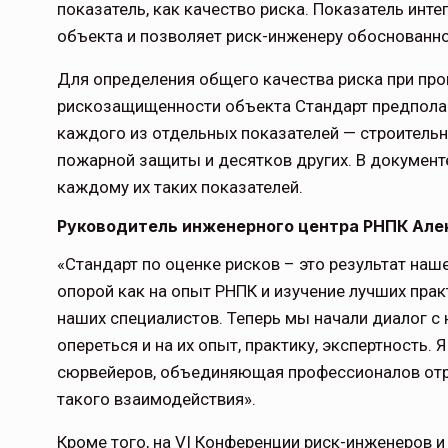
показатель, как качество риска. Показатель инт
объекта и позволяет риск-инженеру обоснованно
Для определения общего качества риска при про
рискозащищенности объекта Стандарт предполаг
каждого из отдельных показателей — строительн
пожарной защиты и десятков других. В докумен
каждому их таких показателей.
Руководитель инженерного центра РНПК Але
«Стандарт по оценке рисков – это результат на
опорой как на опыт РНПК и изучение лучших пра
наших специалистов. Теперь мы начали диалог с
опереться и на их опыт, практику, экспертность.
сюрвейеров, объединяющая профессионалов отра
такого взаимодействия».
Кроме того, на VI Конференции риск-инженеров 