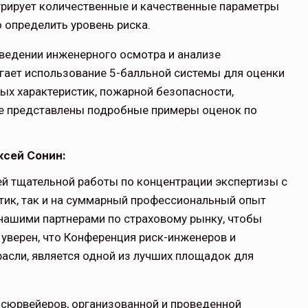
егрирует количественные и качественные параметры
 определить уровень риска.
ведении инженерного осмотра и анализе
ает использование 5-балльной системы для оценки
ых характеристик, пожарной безопасности,
те представлены подробные примеры оценок по
ксей Сонин:
шей тщательной работы по концентрации экспертизы с
ктик, так и на суммарный профессиональный опыт
 нашими партнерами по страховому рынку, чтобы
 Я уверен, что Конференция риск-инженеров и
сли, является одной из лучших площадок для
и сюрвейеров, организованной и проведенной