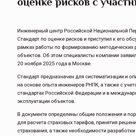
оценке рисков с участ
Инженерный центр Российской Национальной Пе
Стандарт по оценке рисков и приступил к его об
рамках работы по формированию методических 
объектов. Об этом специалисты компании заявил
20 ноября 2025 года в Москве.
Стандарт предназначен для систематизации и оп
на основе опыта инженеров РНПК, а также с уче
стандартах Российской Федерации и в междунаро
эксплуатации объектов.
В документе определены общие положения и пор
для расчета страховых тарифов, принятия решени
страхования, а также необходимости разработки