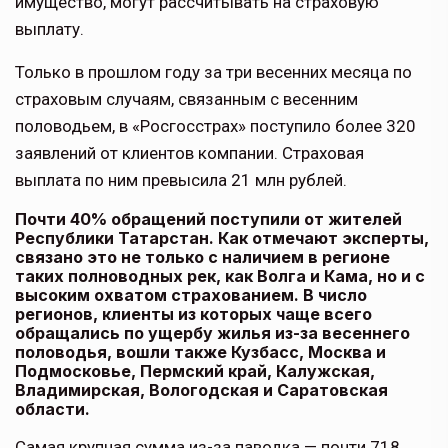
имущество, могут рассчитывать на страховую
выплату.
Только в прошлом году за три весенних месяца по
страховым случаям, связанным с весенним
половодьем, в «Росгосстрах» поступило более 320
заявлений от клиентов компании. Страховая
выплата по ним превысила 21 млн рублей.
Почти 40% обращений поступили от жителей
Республики Татарстан. Как отмечают эксперты,
связано это не только с наличием в регионе
таких полноводных рек, как Волга и Кама, но и с
высоким охватом страхованием. В число
регионов, клиенты из которых чаще всего
обращались по ущербу жилья из-за весеннего
половодья, вошли также Кузбасс, Москва и
Подмосковье, Пермский край, Калужская,
Владимирская, Вологодская и Саратовская
области.
Самая крупная сумма из-за паводка — почти 718