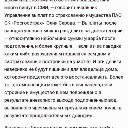
много пишут в СМИ, — говорит начальник
Управления выплат по страхованию имущества ПАО
СК «Росгосстрах» Юлия Серова. — Выплаты после
паводка условно можно разделить на две категории
— относительно небольшие суммы ущерба после
подтопления, и более крупные — если из-за паводка
каким-либо разрушениям подвергся сам дом и
застрахованные постройки на участке. И эти деньги
наверняка не будут лишними для владельца дома,
которому предстоит все это восстанавливать. Более
того, компенсация может быть выплачена, если
строение и имущество в нем повреждено в
результате внезапного выхода подпочвенных вод,
вызванного чрезмерным переувлажнением почвы в
результате продолжительных дождей».
Эксперты «Росгосстраха» напомнили, что чтобы