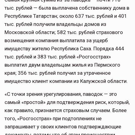
тыс. рублей — была выплачена собственнику дома в
Республике Татарстан; около 637 тыс. рублей и 401
тыс. рублей получили владельцы домов из
Московской области; 582 тыс. рублей страхового
возмещения компания выплатила за ущерб
имуществу жителю Республика Саха. Порядка 444
тыс. рублей и 383 тыс. рублей «Росгосстрах»
выплатил двум владельцам жилья из Пермского
края; 356 тыс. рублей получил за утраченное
имущество клиент компании из Калужской области.
«С точки зрения урегулирования, паводок — это
самый «простой» для подтверждения риск, который,
как правило, признается страховым случаем. Более
того, «Росгосстрах» при подтоплениях не
запрашивает у своих клиентов подтверждающие
документы, потому что об этом происшествии