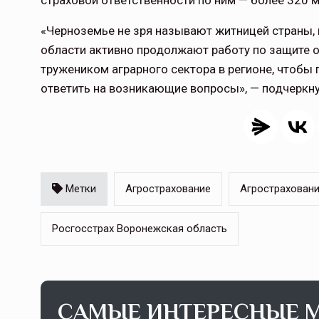
страховой ответственности по ним — более 320 м
«Черноземье не зря называют житницей страны,
области активно продолжают работу по защите 
тружеником аграрного сектора в регионе, чтобы 
ответить на возникающие вопросы», — подчерк
Метки
Агрострахование
Агростраховани
Росгосстрах Воронежская область
САМЫЕ ИНТЕРЕСНЫЕ 