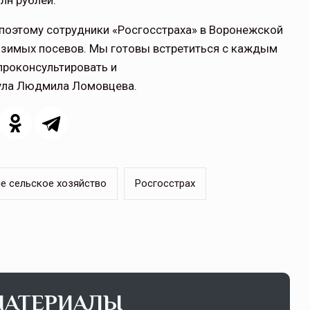
лн рублей.
 поэтому сотрудники «Росгосстраха» в Воронежской
озимых посевов. Мы готовы встретиться с каждым
проконсультировать и
нула Людмила Ломовцева.
е сельское хозяйство
Росгосстрах
МАТЕРИАЛЫ