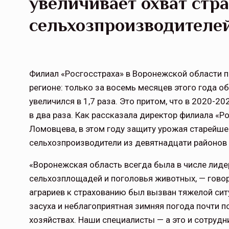
увеличивает охват стр
сельхозпроизводителе
Филиал «Росгосстраха» в Воронежской области п
регионе: только за восемь месяцев этого года 
увеличился в 1,7 раза. Это притом, что в 2020-2
в два раза. Как рассказала директор филиала «
Ломовцева, в этом году защиту урожая старейш
сельхозпроизводители из девятнадцати районов 
«Воронежская область всегда была в числе лиде
сельхозплощадей и поголовья животных, — гов
аграриев к страхованию был вызван тяжелой сит
засуха и неблагоприятная зимняя погода почти 
хозяйствах. Наши специалисты — а это и сотрудн