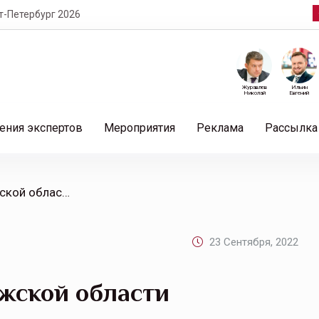
т-Петербург 2026
Журавлев
Ильин
Николай
Евгений
ения экспертов
Мероприятия
Реклама
Рассылка
/ «Росгосстрах» в Воронежской области увеличивает охват страхованием сельхозпроизводителей региона
23 Сентября, 2022
ежской области