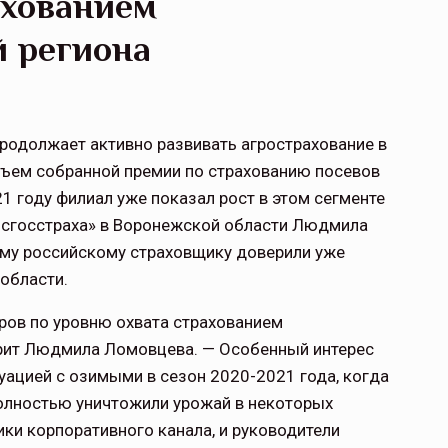
ахованием
й региона
родолжает активно развивать агрострахование в
объем собранной премии по страхованию посевов
021 году филиал уже показал рост в этом сегменте
Росгосстраха» в Воронежской области Людмила
ему российскому страховщику доверили уже
области.
ров по уровню охвата страхованием
орит Людмила Ломовцева. — Особенный интерес
уацией с озимыми в сезон 2020-2021 года, когда
полностью уничтожили урожай в некоторых
ики корпоративного канала, и руководители