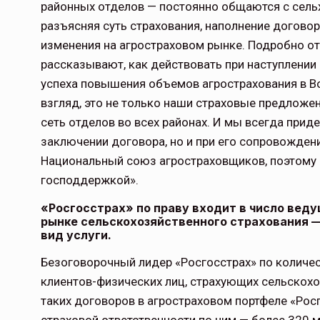
районных отделов — постоянно общаются с сель
разъясняя суть страхования, наполнение догово
изменения на агростраховом рынке. Подробно от
рассказывают, как действовать при наступлении 
успеха повышения объемов агрострахования в В
взгляд, это не только наши страховые предложени
сеть отделов во всех районах. И мы всегда прид
заключении договора, но и при его сопровождени
Национальный союз агростраховщиков, поэтому 
господдержкой».
«Росгосстрах» по праву входит в число вед
рынке сельскохозяйственного страхования —
вид услуги.
Безоговорочный лидер «Росгосстрах» по количе
клиентов-физических лиц, страхующих сельскох
таких договоров в агростраховом портфеле «Рос