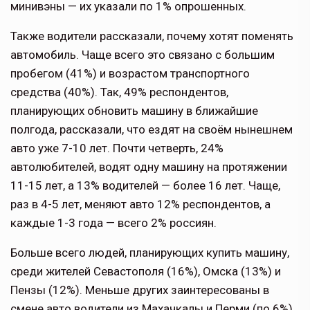
минивэны — их указали по 1% опрошенных.
Также водители рассказали, почему хотят поменять
автомобиль. Чаще всего это связано с большим
пробегом (41%) и возрастом транспортного
средства (40%). Так, 49% респондентов,
планирующих обновить машину в ближайшие
полгода, рассказали, что ездят на своём нынешнем
авто уже 7-10 лет. Почти четверть, 24%
автолюбителей, водят одну машину на протяжении
11-15 лет, а 13% водителей — более 16 лет. Чаще,
раз в 4-5 лет, меняют авто 12% респондентов, а
каждые 1-3 года — всего 2% россиян.
Больше всего людей, планирующих купить машину,
среди жителей Севастополя (16%), Омска (13%) и
Пензы (12%). Меньше других заинтересованы в
смене авто водители из Махачкалы и Перми (по 6%),