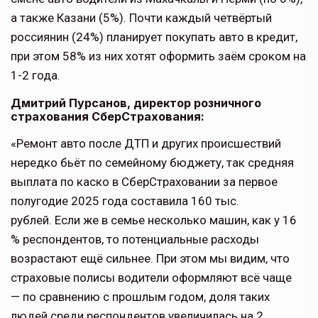
а также Казани (5%). Почти каждый четвёртый
россиянин (24%) планирует покупать авто в кредит,
при этом 58% из них хотят оформить заём сроком на
1-2 года.
Дмитрий Пурсанов, директор розничного
страхования СберСтрахования:
«Ремонт авто после ДТП и других происшествий
нередко бьёт по семейному бюджету, так средняя
выплата по каско в СберСтраховании за первое
полугодие 2025 года составила 160 тыс.
рублей. Если же в семье несколько машин, как у 16
% респондентов, то потенциальные расходы
возрастают ещё сильнее. При этом мы видим, что
страховые полисы водители оформляют всё чаще
— по сравнению с прошлым годом, доля таких
людей среди респондентов увеличилась на 2