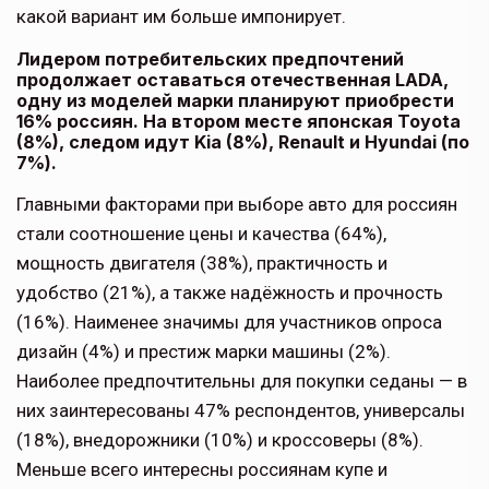
какой вариант им больше импонирует.
Лидером потребительских предпочтений
продолжает оставаться отечественная LADA,
одну из моделей марки планируют приобрести
16% россиян. На втором месте японская Toyota
(8%), следом идут Kia (8%), Renault и Hyundai (по
7%).
Главными факторами при выборе авто для россиян
стали соотношение цены и качества (64%),
мощность двигателя (38%), практичность и
удобство (21%), а также надёжность и прочность
(16%). Наименее значимы для участников опроса
дизайн (4%) и престиж марки машины (2%).
Наиболее предпочтительны для покупки седаны — в
них заинтересованы 47% респондентов, универсалы
(18%), внедорожники (10%) и кроссоверы (8%).
Меньше всего интересны россиянам купе и