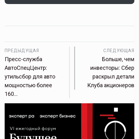
ПРЕДЫДУЩАЯ
СЛЕДУЮЩАЯ
Пресс-служба
Больше, чем
АвтоСпецЦентр:
инвесторы: Сбер
утильсбор для авто
раскрыл детали
мощностью более
Клуба акционеров
160…