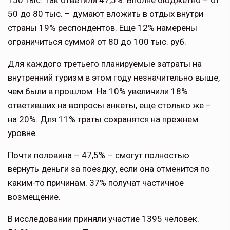
150 тыс. Так ответили 47,5%. Вполне бюджетно – от
50 до 80 тыс. – думают вложить в отдых внутри
страны 19% респондентов. Еще 12% намерены
ограничиться суммой от 80 до 100 тыс. руб.
Для каждого третьего планируемые затраты на
внутренний туризм в этом году незначительно выше,
чем были в прошлом. На 10% увеличили 18%
ответивших на вопросы анкеты, еще столько же –
на 20%. Для 11% траты сохранятся на прежнем
уровне.
Почти половина – 47,5% – смогут полностью
вернуть деньги за поездку, если она отменится по
каким-то причинам. 37% получат частичное
возмещение.
В исследовании приняли участие 1395 человек.