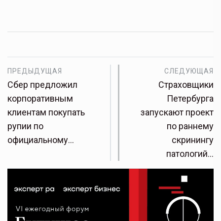
ПРЕДЫДУЩАЯ
СЛЕДУЮЩАЯ
Сбер предложил
Страховщики
корпоративным
Петербурга
клиентам покупать
запускают проект
рупии по
по раннему
официальному…
скринингу
патологий…