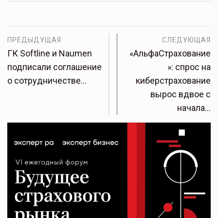
ПРЕДЫДУЩАЯ
СЛЕДУЮЩАЯ
ГК Softline и Naumen
«АльфаСтрахование
подписали соглашение
»: спрос на
о сотрудничестве…
киберстрахование
вырос вдвое с
начала…