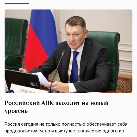
Российский АПК выходит на новый
А
уровень
к
в
е,
Россия сегодня не только полностью обеспечивает себя
Э
продовольствием, но и выступает в качестве одного из
у