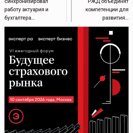
синхронизировал
РЖД объединят
работу актуария и
компетенции для
бухгалтера…
развития…