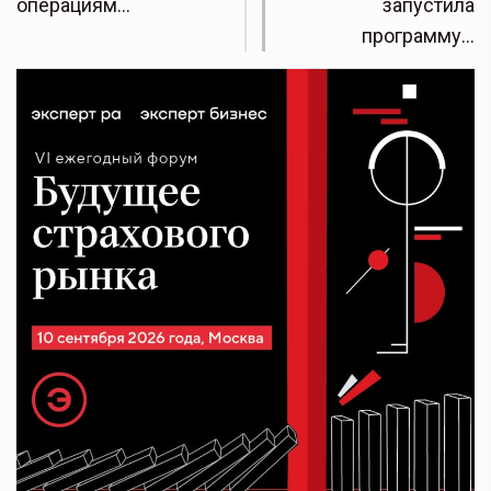
операциям…
запустила
программу…