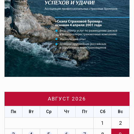
АВГУСТ 2026
Пн
Вт
Ср
Чт
Пт
Сб
Вс
1
2