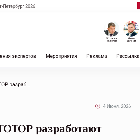
т-Петербург 2026
Журавлев
Ильин
Николай
Евгений
ения экспертов
Мероприятия
Реклама
Рассылка
/ СберСтрахование и АВТОТОР разработают эксклюзивные условия страхования для российских электромобилей
4 Июня, 2026
ТОТОР разработают