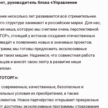
нт, руководитель блока «Управление
ние несколько лет развивается всё стремительнее.
го структуре занимают и российские марки. Для нас,
ная ниша, которую мы считаем очень перспективной.
ОТОР», стоящей у истоков создания отечественных
иведёт к появлению новых и значимых проектов.
ограмм, мы готовы предложить эксклюзивные
и таких машин. Надеемся, что совместная работа
ьцев и внесёт свою лепту в развитие ниши
елом».
ТОТОРГ»:
 современные, качественные, безопасные и
ельных условия их приобретения, а также
лиентов. Новое партнёрство открывает прекрасные
ут доступны эксклюзивные программы страхования.