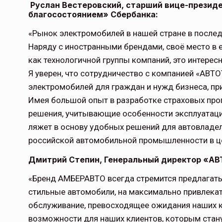
Руслан Вестеровский, старший вице-президе
благосостоянием» Сбербанка:
«Рынок электромобилей в нашей стране в послед
Наряду с иностранными брендами, своё место в е
как технологичной группы компаний, это интерес
Я уверен, что сотрудничество с компанией «АВТ
электромобилей для граждан и нужд бизнеса, пр
Имея большой опыт в разработке страховых пр
решения, учитывающие особенности эксплуатаци
ляжет в основу удобных решений для автовладел
российской автомобильной промышленности в ц
Дмитрий Степин, Генеральный директор «АВ
«Бренд АМБЕРАВТО всегда стремится предлагать
стильные автомобили, на максимально привлекат
обслуживание, превосходящее ожидания наших к
возможности для наших клиентов, которым стан