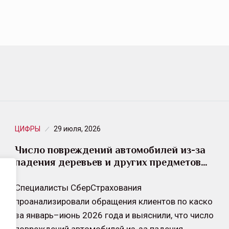
ЦИФРЫ
29 июля, 2026
Число повреждений автомобилей из-за
падения деревьев и других предметов…
Специалисты СберСтрахования
проанализировали обращения клиентов по каско
за январь–июнь 2026 года и выяснили, что число
повреждений автомобилей из-за падения