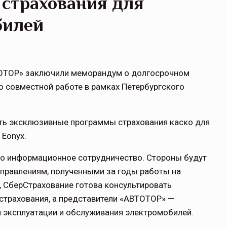
 страхования для
билей
ТОТОР» заключили меморандум о долгосрочном
о совместной работе в рамках Петербургского
ть эксклюзивные программы страхования каско для
Eonyx.
о информационное сотрудничество. Стороны будут
аправлениям, полученными за годы работы на
, СберСтрахование готова консультировать
 страхования, а представители «АВТОТОР» —
 эксплуатации и обслуживания электромобилей.