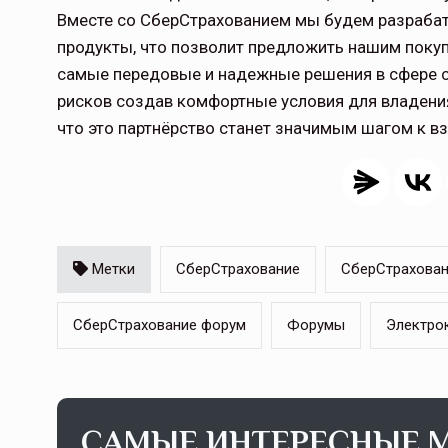
Вместе со СберСтрахованием мы будем разраба
продукты, что позволит предложить нашим пок
самые передовые и надежные решения в сфере с
рисков создав комфортные условия для владени
что это партнёрство станет значимым шагом к в
Метки
СберСтрахование
СберСтрахован
СберСтрахование форум
Форумы
Электро
САМЫЕ ИНТЕРЕСНЫЕ 