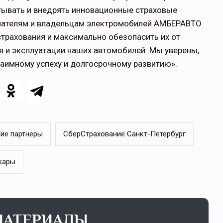
тывать и внедрять инновационные страховые
упателям и владельцам электромобилей АМБЕРАВТО
трахования и максимально обезопасить их от
я и эксплуатации наших автомобилей. Мы уверены,
заимному успеху и долгосрочному развитию».
ие партнеры
СберСтрахование Санкт-Петербург
кары
МАТЕРИАЛЫ