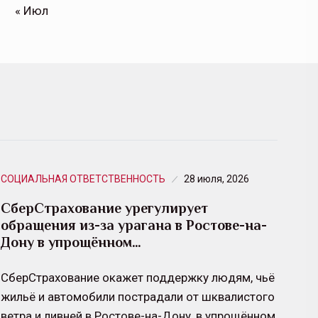
« Июл
СОЦИАЛЬНАЯ ОТВЕТСТВЕННОСТЬ
28 июля, 2026
СберСтрахование урегулирует
обращения из-за урагана в Ростове-на-
Дону в упрощённом…
СберСтрахование окажет поддержку людям, чьё
жильё и автомобили пострадали от шквалистого
ветра и ливней в Ростове-на-Дону, в упрощённом