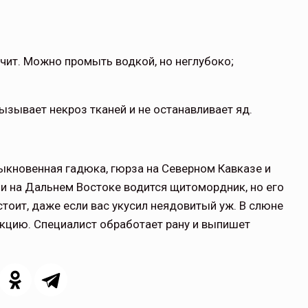
чит. Можно промыть водкой, но неглубоко;
вызывает некроз тканей и не останавливает яд.
ыкновенная гадюка, гюрза на Северном Кавказе и
 и на Дальнем Востоке водится щитомордник, но его
стоит, даже если вас укусил неядовитый уж. В слюне
кцию. Специалист обработает рану и выпишет