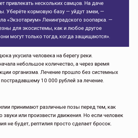
т привлекать нескольких самцов. На даче
ны. Уберёте кормовую базу — уйдут змеи, —
ела «Экзотариум» Ленинградского зоопарка. —
лезны для экосистемы, как и любое другое
 они могут только тогда, когда защищаются».
дюка укусила человека на берегу реки.
ачала небольшое количество, а через время
акции организма. Лечение прошло без системных
 пострадавшему 10 000 рублей за лечение.
тилии принимают различные позы перед тем, как
то звуки или произвести движения. Но если человек
ия не будет, рептилия просто сделает бросок.