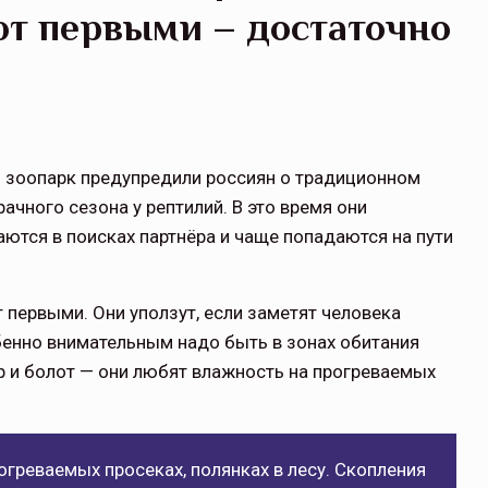
ют первыми – достаточно
й зоопарк предупредили россиян о традиционном
ачного сезона у рептилий. В это время они
ются в поисках партнёра и чаще попадаются на пути
первыми. Они уползут, если заметят человека
обенно внимательным надо быть в зонах обитания
ёр и болот — они любят влажность на прогреваемых
огреваемых просеках, полянках в лесу. Скопления