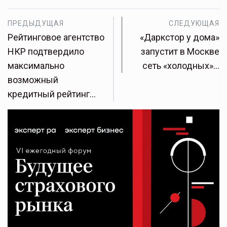
ПРЕДЫДУЩАЯ
СЛЕДУЮЩАЯ
Рейтинговое агентство
«Даркстор у дома»
НКР подтвердило
запустит в Москве
максимально
сеть «холодных»…
возможный
кредитный рейтинг…