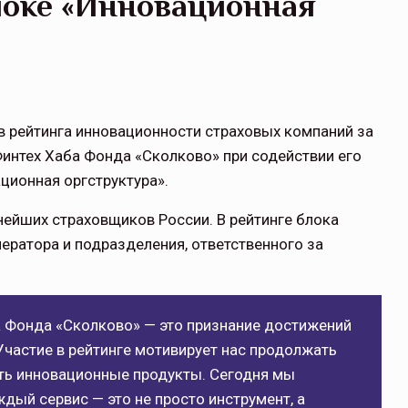
локе «Инновационная
в рейтинга инновационности страховых компаний за
Финтех Хаба Фонда «Сколково» при содействии его
ационная оргструктура».
ейших страховщиков России. В рейтинге блока
ератора и подразделения, ответственного за
а Фонда «Сколково» — это признание достижений
Участие в рейтинге мотивирует нас продолжать
ть инновационные продукты. Сегодня мы
дый сервис — это не просто инструмент, а