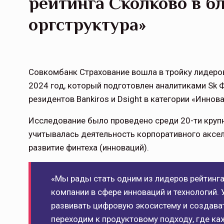
рейтинга Сколково в б
оргструктура»
Совкомбанк Страхование вошла в тройку лидеро
2024 год, который подготовлен аналитиками Sk 
резидентов Bankiros и Dsight в категории «Иннов
Исследование было проведено среди 20-ти крупн
учитывалась деятельность корпоративного аксел
развитие финтеха (инноваций).
«Мы рады стать одним из лидеров рейтинг
компании в сфере инноваций и технологий. 
развивать цифровую экосистему и создава
переходим к продуктовому подходу, где каж