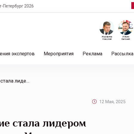
т-Петербург 2026
Журавлев
Ильин
Николай
Евгений
ения экспертов
Мероприятия
Реклама
Рассылка
/ Совкомбанк Страхование стала лидером рейтинга Сколково в блоке «Инновационная оргструктура»
12 Мая, 2025
ие стала лидером