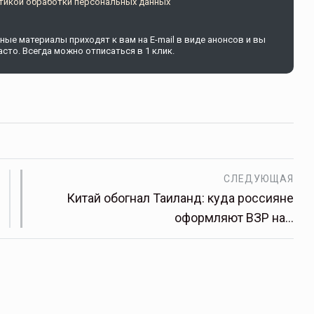
тикой обработки персональных данных
ые материалы приходят к вам на E-mail в виде анонсов и вы
сто. Всегда можно отписаться в 1 клик.
СЛЕДУЮЩАЯ
Китай обогнал Таиланд: куда россияне
оформляют ВЗР на…