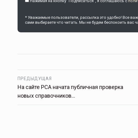
Нажимая на кнопку "Подписаться", я соглашаюсь c
поли
* Уважаемые пользователи, рассылка это удобно! Все важн
сами выбираете что читать. Мы не будем беспокоить вас ча
ПРЕДЫДУЩАЯ
На сайте РСА начата публичная проверка
новых справочников…