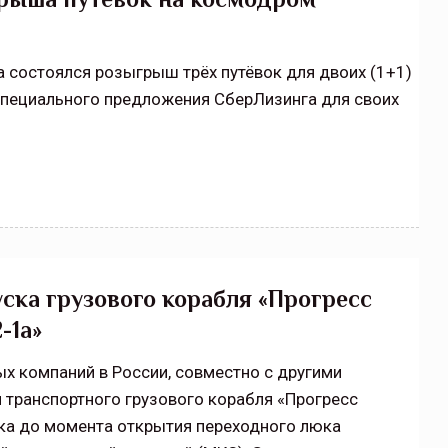
а состоялся розыгрыш трёх путёвок для двоих (1+1)
специального предложения СберЛизинга для своих
уска грузового корабля «Прогресс
-1а»
ых компаний в России, совместно с другими
 транспортного грузового корабля «Прогресс
ска до момента открытия переходного люка