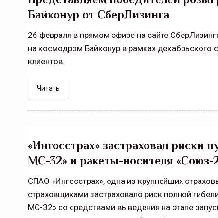
Байконур от СберЛизинга
26 февраля в прямом эфире на сайте СберЛизинг
на космодром Байконур в рамках декабрьского 
клиентов.
Читать
«Ингосстрах» застраховал риски п
МС-32» и ракеты-носителя «Союз-2
СПАО «Ингосстрах», одна из крупнейших страхов
страховщиками застраховало риск полной гибели
МС-32» со средствами выведения на этапе запу