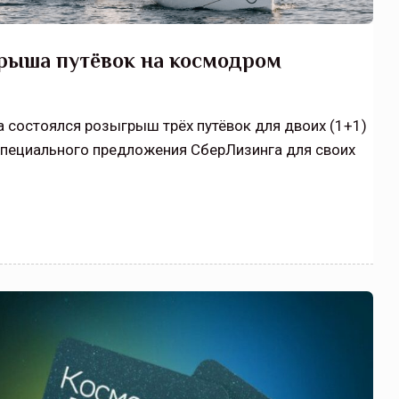
рыша путёвок на космодром
а состоялся розыгрыш трёх путёвок для двоих (1+1)
специального предложения СберЛизинга для своих