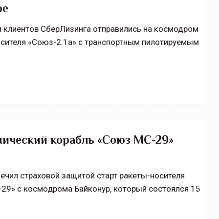
ре
 клиентов СберЛизинга отправились на космодром
осителя «Союз-2.1а» с транспортным пилотируемым
смический корабль «Союз МС-29»
ечил страховой защитой старт ракеты-носителя
29» с космодрома Байконур, который состоялся 15