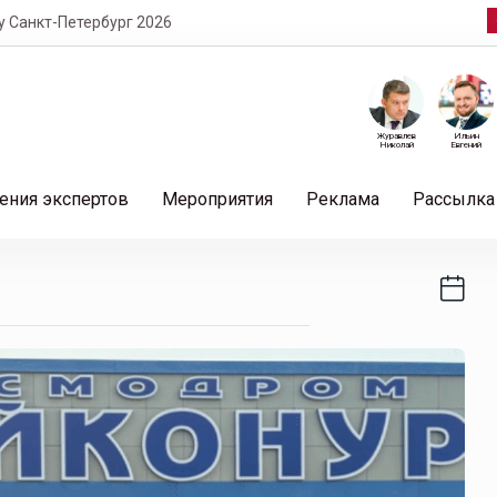
т-Петербург 2026
Журавлев
Ильин
Николай
Евгений
ения экспертов
Мероприятия
Реклама
Рассылка