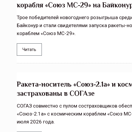
корабля «Союз МС-29» на Байкону
Трое победителей новогоднего розыгрыша среди
Байконур и стали свидетелями запуска ракеты-н
кораблем «Союз МС-29».
Читать
Ракета-носитель «Союз-2.1а» и ко
застрахованы в СОГАзе
СОГАЗ совместно с пулом состраховщиков обесп
«Союз-2.1а» с космическим кораблем «Союз МС-
июля 2026 года.