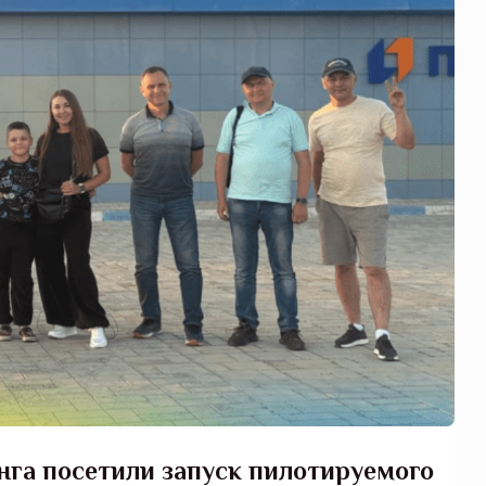
га посетили запуск пилотируемого