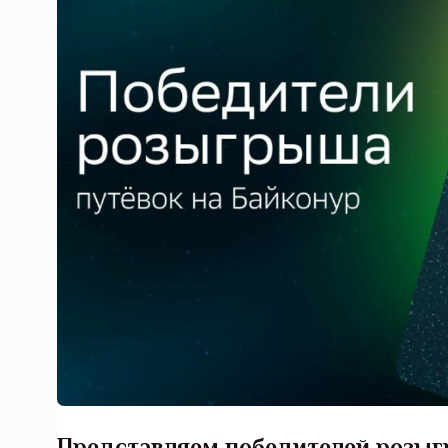
Представляем победителей розыг