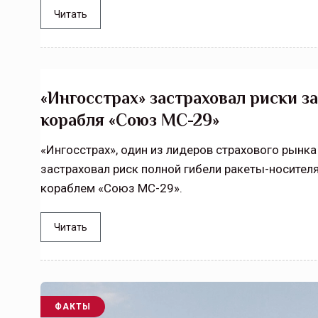
Читать
«Ингосстрах» застраховал риски з
корабля «Союз МС-29»
«Ингосстрах», один из лидеров страхового рынк
застраховал риск полной гибели ракеты-носител
кораблем «Союз МС-29».
Читать
ФАКТЫ
Тамбов — под страховой за