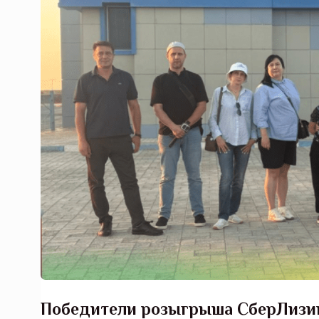
Победители розыгрыша СберЛизин