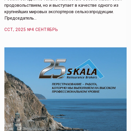
продовольствием, но и выступает в качестве одного из
у
крупнейших мировых экспортеров сельхозпродукции.
п
Председатель…
з
ССТ, 2025 №4 СЕНТЯБРЬ
С