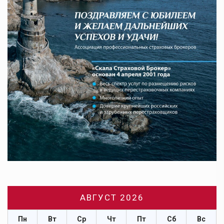
АВГУСТ 2026
Пн
Вт
Ср
Чт
Пт
Сб
Вс