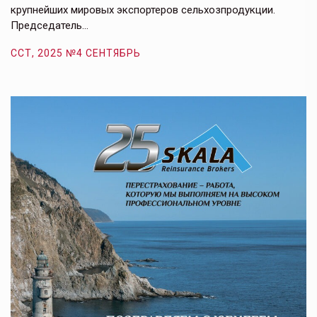
крупнейших мировых экспортеров сельхозпродукции.
п
Председатель…
з
ССТ, 2025 №4 СЕНТЯБРЬ
С