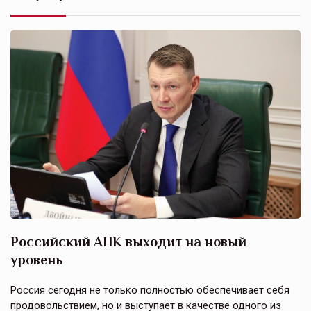
Российский АПК выходит на новый
А
уровень
к
в
е,
Россия сегодня не только полностью обеспечивает себя
Э
продовольствием, но и выступает в качестве одного из
у