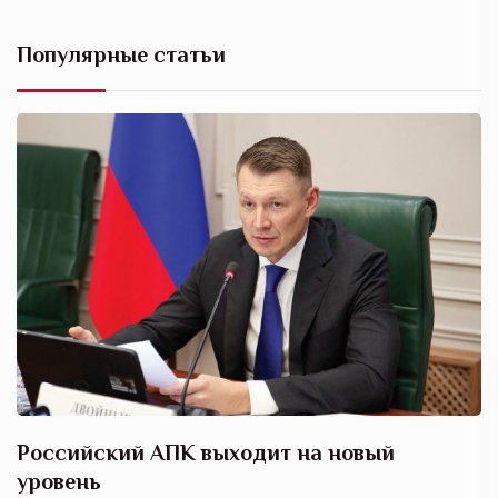
Популярные статьи
Российский АПК выходит на новый
А
уровень
к