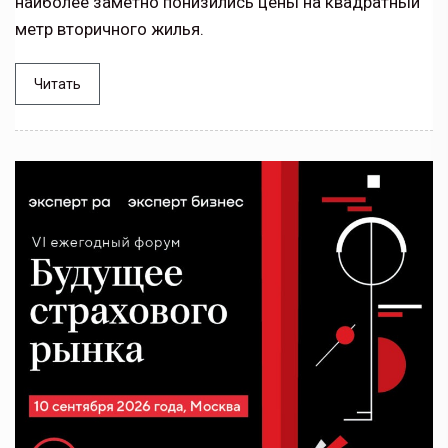
наиболее заметно понизились цены на квадратный
метр вторичного жилья.
Читать