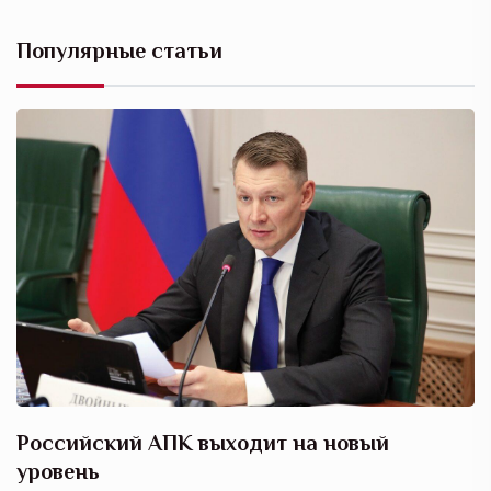
Популярные статьи
Российский АПК выходит на новый
А
уровень
к