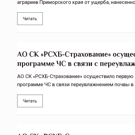
аграриев Приморского края от ущерба, нанесенно
Читать
АО СК «РСХБ-Страхование» осуще
программе ЧС в связи с переувла
АО СК «РСХБ-Страхование» осуществило первую 
программе ЧС в связи переувлажнением почвы в 
Читать