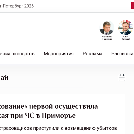
т-Петербург 2026
Журавлев
Ильин
Николай
Евгений
ения экспертов
Мероприятия
Реклама
Рассылка
рай
ование» первой осуществила
жая при ЧС в Приморье
страховщиков приступили к возмещению убытков