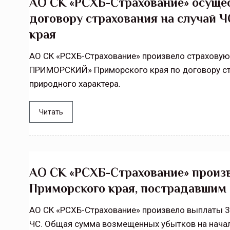
АО СК «РСХБ-Страхование» осущес
договору страхования на случай 
края
АО СК «РСХБ-Страхование» произвело страхову
ПРИМОРСКИЙ» Приморского края по договору ст
природного характера.
Читать
АО СК «РСХБ-Страхование» произ
Приморского края, пострадавшим 
АО СК «РСХБ-Страхование» произвело выплаты 3
ЧС. Общая сумма возмещенных убытков на начал