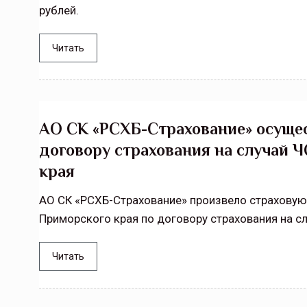
рублей.
Читать
АО СК «РСХБ-Страхование» осущес
договору страхования на случай 
края
АО СК «РСХБ-Страхование» произвело страхову
Приморского края по договору страхования на с
Читать
Тамбов — под страховой за