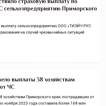
твило страховую выплату по
ЧС сельхозпредприятию Приморского
ю выплату сельхозпредприятию ООО «ТИЭЙЧ РУС
рахования на случай чрезвычайных ситуаций
вело выплаты 38 хозяйствам
от ЧС
8 хозяйствам Приморского края, пострадавших от
о ноября 2023 года составила более 168 млн