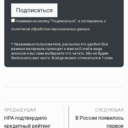
Подписаться
Нажимая на кнопку "Подписаться", я соглашаюсь c
политикой обработки персональных данных
* Уважаемые пользователи, рассылка это удобно! Все
важные материалы приходят к вам на E-mail в виде
анонсов и вы сами выбираете что читать. Мы не будем
беспокоить вас часто. Всегда можно отписаться в 1 клик.
ПРЕДЫДУЩАЯ
СЛЕДУЮЩАЯ
НРА подтвердило
В России появилось
кредитный рейтинг
первое