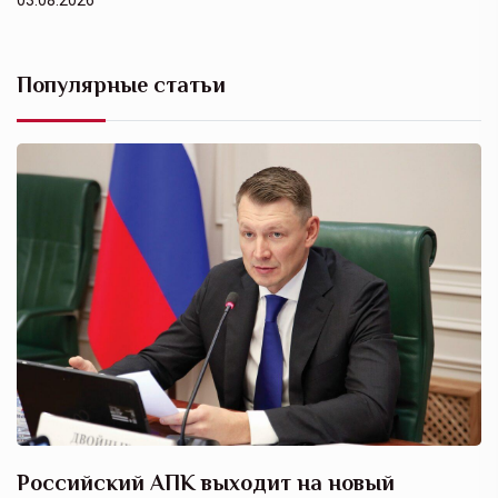
03.08.2026
Популярные статьи
Российский АПК выходит на новый
А