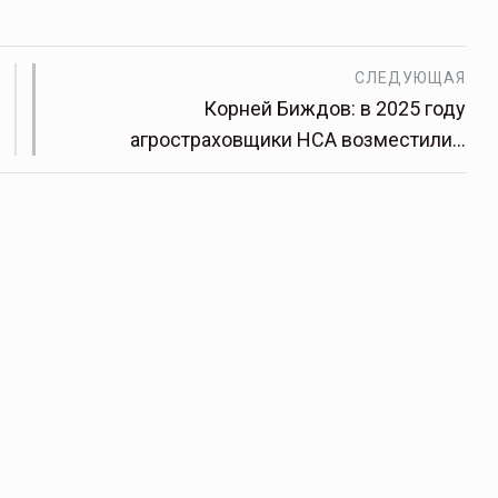
СЛЕДУЮЩАЯ
Корней Биждов: в 2025 году
агростраховщики НСА возместили…