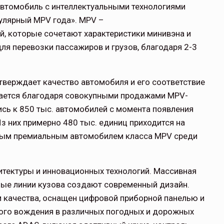
автомобиль с интеллектуальными технологиями
улярный MPV года». MPV –
, которые сочетают характеристики минивэна и
ля перевозки пассажиров и грузов, благодаря 2-3
тверждает качество автомобиля и его соответствие
гается благодаря совокупными продажами MPV-
ись к 850 тыс. автомобилей с момента появления
Из них примерно 480 тыс. единиц приходится на
мым премиальным автомобилем класса MPV среди
тектуры и инновационных технологий. Массивная
ные линии кузова создают современный дизайн.
 качества, оснащен цифровой приборной панелью и
ого вождения в различных погодных и дорожных