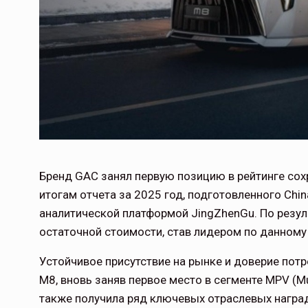
Бренд GAC занял первую позицию в рейтинге сох
итогам отчета за 2025 год, подготовленного Chin
аналитической платформой JingZhenGu. По резул
остаточной стоимости, став лидером по данному
Устойчивое присутствие на рынке и доверие по
M8, вновь заняв первое место в сегменте MPV (Mu
также получила ряд ключевых отраслевых наград