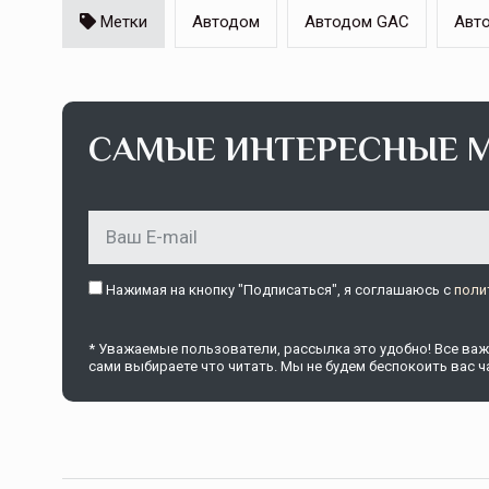
Метки
Автодом
Автодом GAC
Авт
САМЫЕ ИНТЕРЕСНЫЕ 
Нажимая на кнопку "Подписаться", я соглашаюсь c
поли
* Уважаемые пользователи, рассылка это удобно! Все важн
сами выбираете что читать. Мы не будем беспокоить вас ча