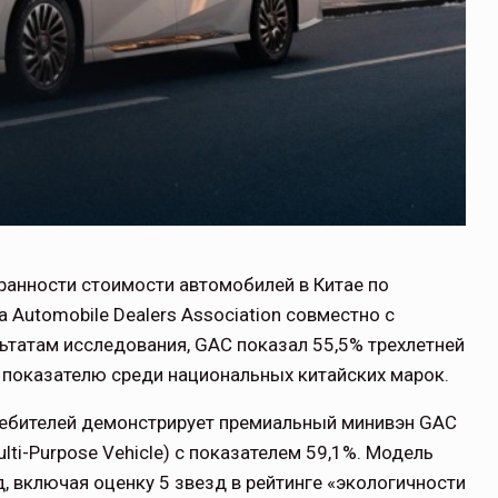
ранности стоимости автомобилей в Китае по
a Automobile Dealers Association совместно с
ьтатам исследования, GAC показал 55,5% трехлетней
 показателю среди национальных китайских марок.
требителей демонстрирует премиальный минивэн GAC
lti-Purpose Vehicle) с показателем 59,1%. Модель
, включая оценку 5 звезд в рейтинге «экологичности