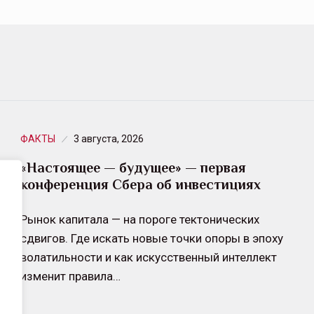
ФАКТЫ
3 августа, 2026
«Настоящее — будущее» — первая
конференция Cбера об инвестициях
Рынок капитала — на пороге тектонических
сдвигов. Где искать новые точки опоры в эпоху
волатильности и как искусственный интеллект
изменит правила…