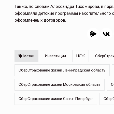
Также, по словам Александра Тихомирова, в перв
оформляли детские программы накопительного с
оформленных договоров.
Метки
Инвестиции
НСЖ
СберСтрах
СберСтрахование жизни Ленинградская область
СберСтрахование жизни Московская область
С
СберСтрахование жизни Санкт-Петербург
СберС