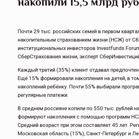
накопили 15,5 млрд ру
Почти 29 тыс. российских семей в первом кварта
накопительным страхованием жизни (НСЖ) от Сб
институциональных инвесторов Investfunds Foru
СберСтрахования жизни, эксперт СберИнвестици
Каждый третий (35%) клиент отдавал предпочтен
Ещё 15% формировали накопления на детей, в то
накоплений ребёнку. Почти 55% выбирали прогр
регулярные платежи.
В среднем россияне копили по 550 тыс. рублей н
формируют накопления с помощью программ НСЖ
Средний возраст при этом составляет 45 лет. Ре
Московская область (15%), Санкт-Петербург и Ле