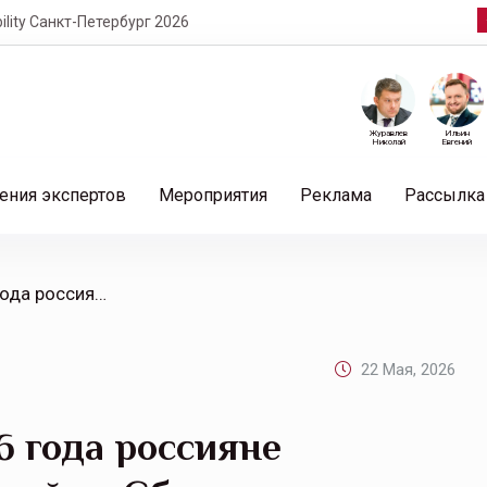
кт-Петербург 2026
Журавлев
Ильин
Николай
Евгений
ения экспертов
Мероприятия
Реклама
Рассылка
/ В первом квартале 2026 года россияне накопили 15,5 млрд рублей со Сбером
22 Мая, 2026
6 года россияне