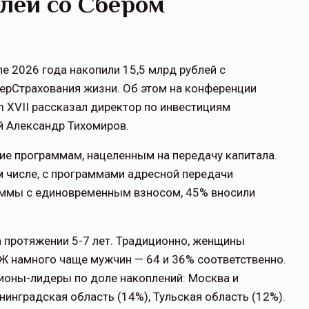
блей со Сбером
ле 2026 года накопили 15,5 млрд рублей с
ерСтрахования жизни. Об этом на конференции
m XVII рассказал директор по инвестициям
й Александр Тихомиров.
ие программам, нацеленным на передачу капитала.
м числе, с программами адресной передачи
аммы с единовременным взносом, 45% вносили
а протяжении 5-7 лет. Традиционно, женщины
 намного чаще мужчин — 64 и 36% соответственно.
гионы-лидеры по доле накоплений: Москва и
нинградская область (14%), Тульская область (12%).