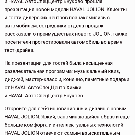
и HAVAL АвтоСпецЦентр Внуково прошла
презентация новой модели HAVAL JOLION. Клиенты
и гости дилерских центров познакомились с
автомобилем, сотрудники отдела продаж
рассказали о преимуществах нового JOLION, также
посетители протестировали автомобиль во время
тест-драйва.
На презентации для гостей была насыщенная
развлекательная программа: музыкальный квиз,
диджей, мастер-класс и, конечно, памятные подарки
от HAVAL АвтоСпецЦентр Химки
и HAVAL АвтоСпецЦентр Внуково.
Откройте для себя инновационный дизайн с новым
HAVAL JOLION. Яркий, запоминающийся образ и еще
больше комфорта и интеллектуальных технологий
HAVAL JOLION отвечают самым взыскательным