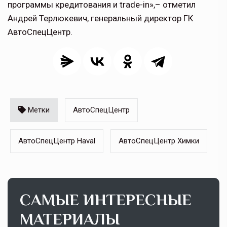
программы кредитования и trade-in»,– отметил
Андрей Терлюкевич, генеральный директор ГК
АвтоСпецЦентр.
Метки
АвтоСпецЦентр
АвтоСпецЦентр Haval
АвтоСпецЦентр Химки
САМЫЕ ИНТЕРЕСНЫЕ
МАТЕРИАЛЫ