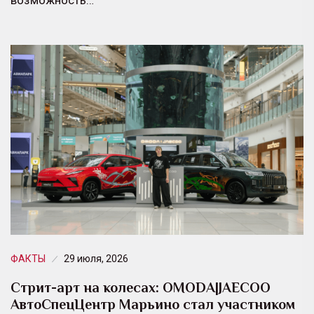
ФАКТЫ
29 июля, 2026
Стрит-арт на колесах: OMODA|JAECOO
АвтоСпецЦентр Марьино стал участником