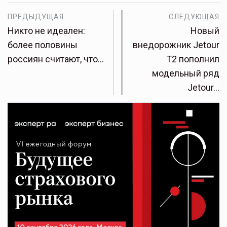
ПРЕДЫДУЩАЯ
СЛЕДУЮЩАЯ
Никто не идеален:
Новый
более половины
внедорожник Jetour
россиян считают, что…
T2 пополнил
модельный ряд
Jetour…