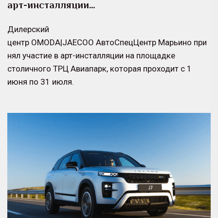
арт-инсталляции…
Дилерский
центр OMODA|JAECOO АвтоСпецЦентр Марьино при
нял участие в арт-инсталляции на площадке
столичного ТРЦ Авиапарк, которая проходит с 1
июня по 31 июля.