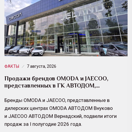
ФАКТЫ
7 августа, 2026
Продажи брендов OMODA и JAECOO,
представленных в ГК АВТОДОМ,…
Бренды OMODA и JAECOO, представленные в
дилерских центрах OMODA АВТОДОМ Внуково
и JAECOO АВТОДОМ Вернадский, подвели итоги
продаж за I полугодие 2026 года.