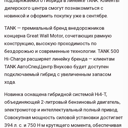
подзаряжаемого гибрида в линейке TANK. Клиенты
дилерского центра смогут познакомиться с
новинкой и оформить покупку уже в сентябре.
TANK — премиальный бренд внедорожников
концерна Great Wall Motor, сочетающих рамную
конструкцию, высокую проходимость по
бездорожью и современные технологии. TANK 500
Hi-Charge расширяет линейку бренда — клиентам
TANK АвтоСпецЦентр Внуково будет доступен
подключаемый гибрид с увеличенным запасом
хода.
Новинка оснащена гибридной системой Hi4-T,
объединяющей 2-литровый бензиновый двигатель,
электромотор и интеллектуальный полный привод.
Совокупная мощность силовой установки достигает
394 л. с. и 750 Н·м крутящего момента, обеспечивая