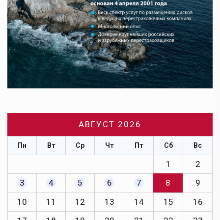
АВГУСТ 2026
Пн
Вт
Ср
Чт
Пт
Сб
Вс
1
2
3
4
5
6
7
8
9
10
11
12
13
14
15
16