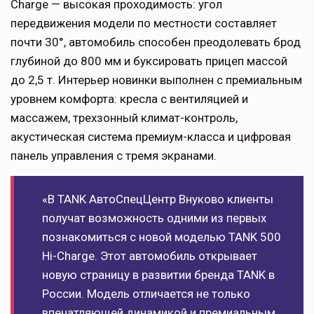
Charge — высокая проходимость: угол
передвижения модели по местности составляет
почти 30°, автомобиль способен преодолевать брод
глубиной до 800 мм и буксировать прицеп массой
до 2,5 т. Интерьер новинки выполнен с премиальным
уровнем комфорта: кресла с вентиляцией и
массажем, трехзонный климат-контроль,
акустическая система премиум-класса и цифровая
панель управления с тремя экранами.
«В TANK АвтоСпецЦентр Внуково клиенты
получат возможность одними из первых
познакомиться с новой моделью TANK 500
Hi-Charge. Этот автомобиль открывает
новую страницу в развитии бренда TANK в
России. Модель отличается не только
впечатляющей динамикой и премиальным