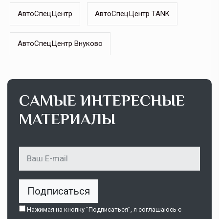
АвтоСпецЦентр
АвтоСпецЦентр TANK
АвтоСпецЦентр Внуково
САМЫЕ ИНТЕРЕСНЫЕ
МАТЕРИАЛЫ
Подписаться
Нажимая на кнопку "Подписаться", я соглашаюсь c