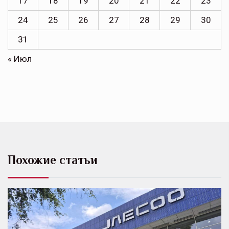
17
18
19
20
21
22
23
24
25
26
27
28
29
30
31
« Июл
Похожие статьи