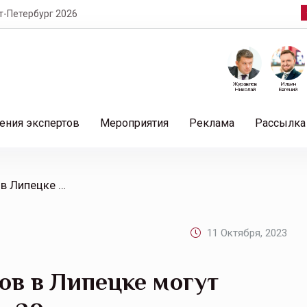
т-Петербург 2026
Журавлев
Ильин
Николай
Евгений
ения экспертов
Мероприятия
Реклама
Рассылка
/ Владельцы электрокаров в Липецке могут зарядить автомобиль за 20 минут
11 Октября, 2023
ов в Липецке могут