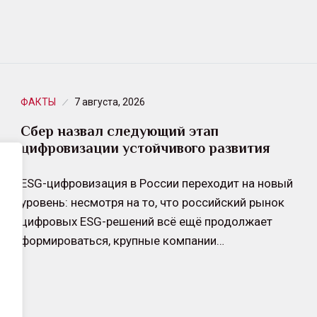
ФАКТЫ
7 августа, 2026
Сбер назвал следующий этап
цифровизации устойчивого развития
ESG-цифровизация в России переходит на новый
уровень: несмотря на то, что российский рынок
цифровых ESG-решений всё ещё продолжает
формироваться, крупные компании…