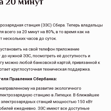
а 20 минут
трозарядная станция (ЭЗС) Сбера. Теперь владельцы
 всего за 20 минут на 80%, в то время как на
т нескольких часов до суток.
установить на свой телефон приложение
до нужной ЭЗС, посмотреть её доступность и
угу можно любой банковской картой, привязанной к
отает круглосуточная техническая поддержка.
теля Правления Сбербанка:
 направленному на развитие экологичного
 электрозарядную станцию в Липецке. В ближайшее
х электрозарядных станций мощностью 150 кВт
мобилей ежедневно. ЭЗС имеют все доступные