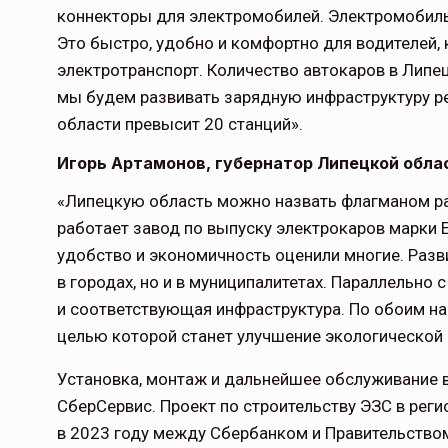
коннекторы для электромобилей. Электромобиль 
Это быстро, удобно и комфортно для водителей,
электротранспорт. Количество автокаров в Липецк
мы будем развивать зарядную инфраструктуру ре
области превысит 20 станций».
Игорь Артамонов, губернатор Липецкой обла
«Липецкую область можно назвать флагманом ра
работает завод по выпуску электрокаров марки E
удобство и экономичность оценили многие. Разви
в городах, но и в муниципалитетах. Параллельно
и соответствующая инфраструктура. По обоим нап
целью которой станет улучшение экологической 
Установка, монтаж и дальнейшее обслуживание 
СберСервис. Проект по строительству ЭЗС в реги
в 2023 году между Сбербанком и Правительство