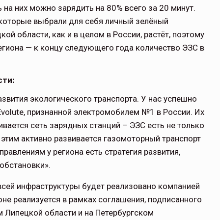
на них можно зарядить на 80% всего за 20 минут.
 которые выбрали для себя личный зелёный
ой области, как и в целом в России, растёт, поэтому
гиона — к концу следующего года количество ЭЗС в
сти:
звития экологического транспорта. У нас успешно
volute, признанной электромобилем №1 в России. Их
вается сеть зарядных станций – ЭЗС есть не только
 с этим активно развивается газомоторный транспорт
равлениям у региона есть стратегия развития,
обстановки».
всей инфраструктуры будет реализовано компанией
оне реализуется в рамках соглашения, подписанного
м Липецкой области и на Петербургском