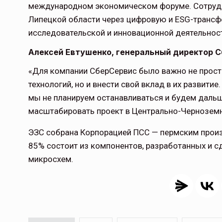
международном экономическом форуме. Сотрудн
Липецкой области через цифровую и ESG-трансф
исследовательской и инновационной деятельнос
Алексей Евтушенко, генеральный директор С
«Для компании СберСервис было важно не прост
технологий, но и внести свой вклад в их развити
мы не планируем останавливаться и будем дальш
масштабировать проект в Центрально-Черноземн
ЭЗС собрана Корпорацией ПСС — пермским произ
85% состоит из компонентов, разработанных и сд
микросхем.