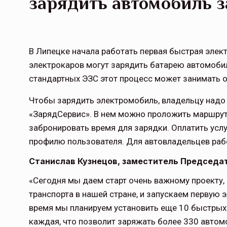
зарядить автомобиль з
В Липецке начала работать первая быстрая элек
электрокаров могут зарядить батарею автомобиля
стандартных ЭЗС этот процесс может занимать о
Чтобы зарядить электромобиль, владельцу надо 
«ЗарядСервис». В нем можно проложить маршрут 
забронировать время для зарядки. Оплатить усл
профилю пользователя. Для автовладельцев раб
Станислав Кузнецов, заместитель Председа
«Сегодня мы даем старт очень важному проекту,
транспорта в нашей стране, и запускаем первую
время мы планируем установить еще 10 быстры
каждая, что позволит заряжать более 330 авто