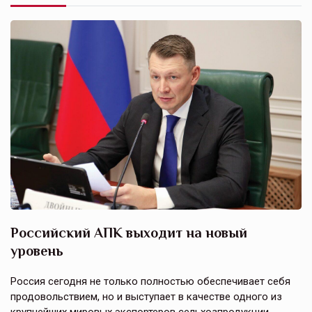
Российский АПК выходит на новый
А
уровень
к
в
е,
Россия сегодня не только полностью обеспечивает себя
Э
продовольствием, но и выступает в качестве одного из
у