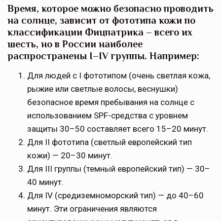
Время, которое можно безопасно проводить
на солнце, зависит от фототипа кожи по
классификации Фицпатрика – всего их
шесть, но в России наиболее
распространены I–IV группы. Например:
Для людей с I фототипом (очень светлая кожа,
рыжие или светлые волосы, веснушки)
безопасное время пребывания на солнце с
использованием SPF-средства с уровнем
защиты 30–50 составляет всего 15–20 минут.
Для II фототипа (светлый европейский тип
кожи) — 20–30 минут.
Для III группы (темный европейский тип) — 30–
40 минут.
Для IV (средиземноморский тип) — до 40–60
минут. Эти ограничения являются