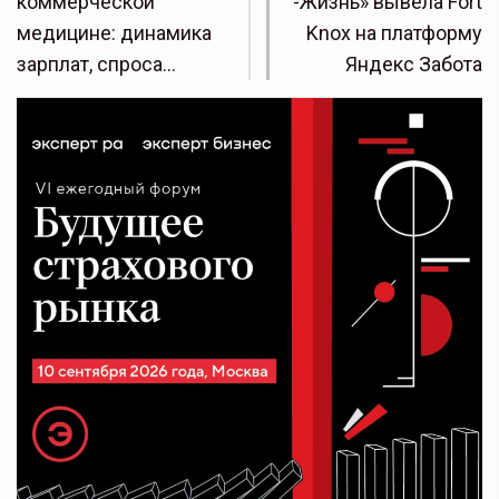
коммерческой
-Жизнь» вывела Fort
медицине: динамика
Knox на платформу
зарплат, спроса…
Яндекс Забота