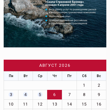
АВГУСТ 2026
Пн
Вт
Ср
Чт
Пт
Сб
Вс
1
2
3
4
5
6
7
8
9
10
11
12
13
14
15
16