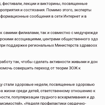
 фестивали, лекции и викторины, посвященные
оприятия и состязания. Помимо этого, эксперты
нформационные сообщения в сети Интернет и в
к самими филиалами, так и совместно с медучрежде
ерскими ассоциациями, центрами общественного здо
 при поддержке региональных Министерств здравоох
аботу так, чтобы сделать активности живыми и дон
помочь совершить переход от теории ЗОЖ к
у стали здоровые недели, посвященные здоровью
а жизни среди детей, ответственному отношению к
сти, популяризации грудного вскармливания и др.
висимостей», «Неделя профилактики сердечно-