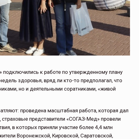
 подключились к работе по утвержденному плану
едель здоровья, вряд ли кто-то предполагал, что
никами, но и деятельными соратниками, «живой
ечатляют: проведена масштабная работа, которая дал
од страховые представители «СОГАЗ-Мед» провели
твия, в которых приняли участие более 4,4 млн
ители Воронежской, Кировской, Саратовской,