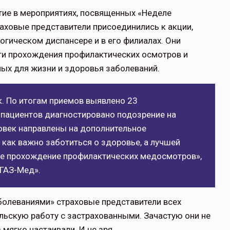
тие в мероприятиях, посвященных «Неделе
аховые представители присоединились к акции,
гическом диспансере и в его филиалах. Они
и прохождения профилактических осмотров и
ых для жизни и здоровья заболеваний.
к. По итогам приемов выявлено 23
 пациентов диагностировано подозрение на
овек направлены на дополнительное
как важно заботиться о здоровье, а лучшей
ое прохождение профилактических медосмотров»,
ОГАЗ-Мед».
болеваниями» страховые представители всех
ьскую работу с застрахованными. Зачастую они не
 мягко настаивали. И не зря.