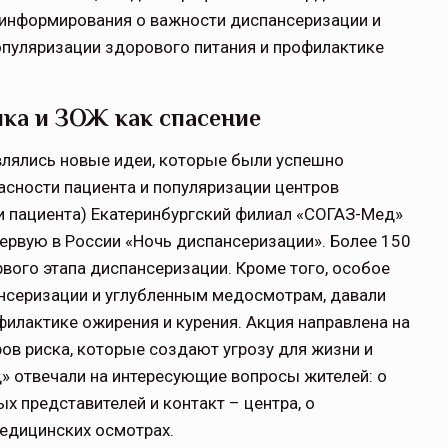
 информирования о важности диспансеризации и
опуляризации здорового питания и профилактике
ика и ЗОЖ как спасение
влялись новые идеи, которые были успешно
асности пациента и популяризации центров
и пациента) Екатеринбургский филиал «СОГАЗ-Мед»
ервую в России «Ночь диспансеризации». Более 150
вого этапа диспансеризации. Кроме того, особое
нсеризации и углубленным медосмотрам, давали
филактике ожирения и курения. Акция направлена на
ов риска, которые создают угрозу для жизни и
» отвечали на интересующие вопросы жителей: о
х представителей и контакт – центра, о
едицинских осмотрах.