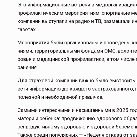
Это информационные встречи в медорганизациях,
профилактическим мероприятиям, спортивные мер
компании выступали на радио и ТВ, размещали и
газетах.
Мероприятия были организованы и проведены ка
ниями, территориальными фондами ОМС, волонт
ровья и медицинской профилактики, в том числе
ранения.
Для страховой компании важно было выстроить р
ести информацию до каждого застрахованного, 
полезной и необходимой привычке.
Самыми интересными и насыщенными в 2025 год
матери и ребенка: продвижению здорового образ
репродуктивному здоровью и здоровой беременно
Также среди популярных — «Неделя отказа от за