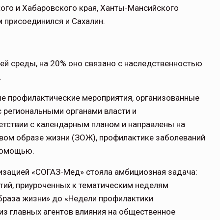
ого и Хабаровского края, Ханты-Мансийского
м присоединился и Сахалин.
ей среды, на 20% оно связано с наследственностью
.
е профилактические мероприятия, организованные
 региональными органами власти и
етствии с календарным планом и направлены на
вом образе жизни (ЗОЖ), профилактике заболеваний
помощью.
низацией «СОГАЗ-Мед» стояла амбициозная задача:
тий, приуроченных к тематическим неделям
браза жизни» до «Недели профилактики
 из главных агентов влияния на общественное