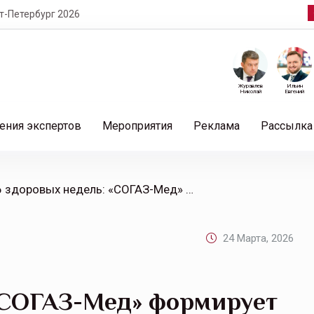
т-Петербург 2026
Журавлев
Ильин
Николай
Евгений
ения экспертов
Мероприятия
Реклама
Рассылка
/ 156 здоровых недель: «СОГАЗ-Мед» формирует культуру ЗОЖ
24 Марта, 2026
 «СОГАЗ-Мед» формирует