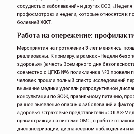
сосудистых заболеваний» и других ССЗ, «Неделя
профосмотров» и недели, которые относятся к п
болезней ЖКТ.
Работа на опережение: профилакт
Мероприятия на протяжении 3-лет менялись, поя
реализованы. К примеру, в рамках «Недели безоп
здоровья» (в честь Всемирного дня безопасност
совместно с ЦГКБ №6 поликлиника №3 провели п
человек прошли полный спектр исследований пер
внимание медики уделяли репродуктивной диспа
консультации по ЗОЖ, правильному питанию, про
раннее выявление опасных заболеваний и фактор
здоровья. Страховые представители «СОГАЗ-Мед
правах граждан в системе ОМС, о работе страховы
диспансеризации, диспансерном наблюдении и м