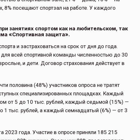
, 8% посещают спортзал на работе. У каждого
при занятиях спортом как на любительском, так
мма «Спортивная защита».
порта и застраховаться на срок от дня до года.
 для всей спортивной команды численностью до 30
рослые, и дети. Договор страхования действует в
чти половина (48%) участников опроса не тратят
доступных специализированных площадках. Каждый
ом от 5 до 10 тыс. рублей, каждый седьмой (15%) —
до 1 тыс. рублей, а каждый семнадцатый (6%) — от 3
а 2023 года. Участие в опросе приняли 185 215