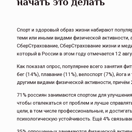
начать это делать
Спорт и здоровый образ жизни набирают популя
теми или иными видами физической активности, 
СберСтрахование, СберСтрахование жизни и мед
который в России в этом году отмечается 12 авгу
Как показал опрос, популярнее всего занятия фи
бег (14%), плавание (11%), велоспорт (7%), йога
другими видами физической активности, причём 23
71% россиян занимаются спортом для улучшения
чтобы отвлекаться от проблем и лучше справлять
цели, в том числе профессиональные, и достигат
психологическую устойчивость. Ещё 4% связыва
35% опрошенных занимаются физической активно