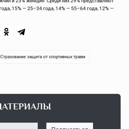
ужчин и 23% женщин. Среди них 29% представляют
 года, 15% — 25–34 года, 14% — 55–64 года, 12% —
Страхование защита от спортивных травм
МАТЕРИАЛЫ