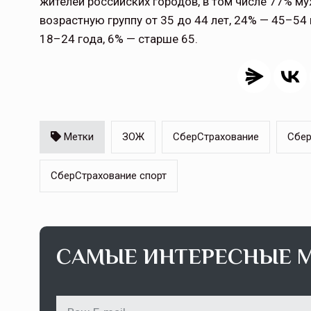
жителей российских городов, в том числе 77% м
возрастную группу от 35 до 44 лет, 24% — 45–54
18–24 года, 6% — старше 65.
Метки
ЗОЖ
СберСтрахование
Сбер
СберСтрахование спорт
САМЫЕ ИНТЕРЕСНЫЕ 