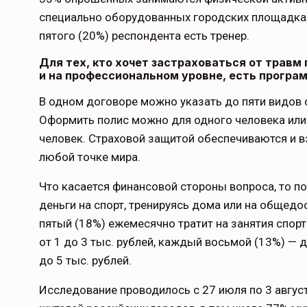
специально оборудованных городских площадках
пятого (20%) респондента есть тренер.
Для тех, кто хочет застраховаться от травм 
и на профессиональном уровне, есть програ
В одном договоре можно указать до пяти видов с
Оформить полис можно для одного человека или
человек. Страховой защитой обеспечиваются и вз
любой точке мира.
Что касается финансовой стороны вопроса, то по
деньги на спорт, тренируясь дома или на обще
пятый (18%) ежемесячно тратит на занятия спорт
от 1 до 3 тыс. рублей, каждый восьмой (13%) — 
до 5 тыс. рублей.
Исследование проводилось с 27 июля по 3 август