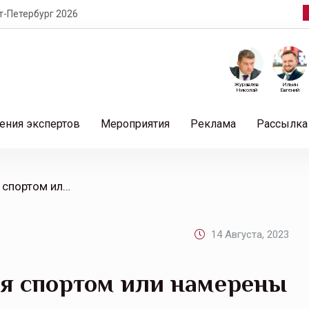
т-Петербург 2026
Журавлев
Ильин
Николай
Евгений
ения экспертов
Мероприятия
Реклама
Рассылка
/ 51% россиян занимаются спортом или намерены начать это делать
14 Августа, 2023
ся спортом или намерены