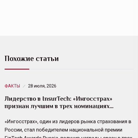
Похожие статьи
ФАКТЫ
28 июля, 2026
Лидерство в InsurTech: «Ингосстрах»
признан лучшим в трех номинациях…
«Ингосстрах», один из лидеров рынка страхования в
России, стал победителем национальной премии
FinTech Awards Russia, получив награды сразу в трех