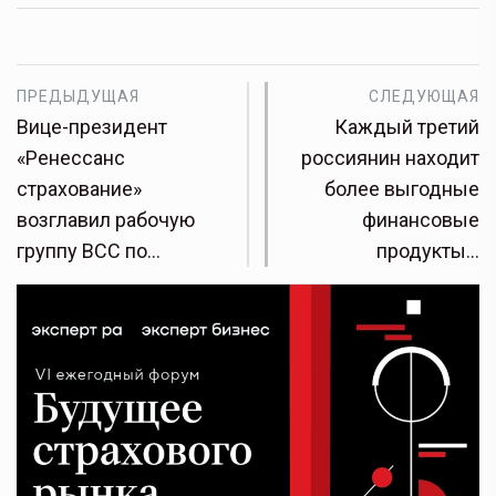
ПРЕДЫДУЩАЯ
СЛЕДУЮЩАЯ
Вице-президент
Каждый третий
«Ренессанс
россиянин находит
страхование»
более выгодные
возглавил рабочую
финансовые
группу ВСС по…
продукты…