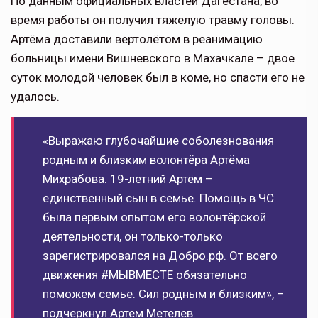
По данным официальных властей Дагестана, во
время работы он получил тяжелую травму головы.
Артёма доставили вертолётом в реанимацию
больницы имени Вишневского в Махачкале – двое
суток молодой человек был в коме, но спасти его не
удалось.
«Выражаю глубочайшие соболезнования
родным и близким волонтёра Артёма
Михрабова. 19-летний Артём –
единственный сын в семье. Помощь в ЧС
была первым опытом его волонтёрской
деятельности, он только-только
зарегистрировался на Добро.рф. От всего
движения #МЫВМЕСТЕ обязательно
поможем семье. Сил родным и близким», –
подчеркнул Артем Метелев.