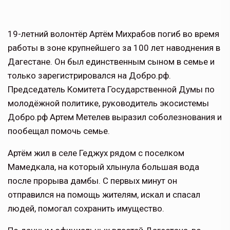
19-летний волонтёр Артём Михрабов погиб во время
работы в зоне крупнейшего за 100 лет наводнения в
Дагестане. Он был единственным сыном в семье и
только зарегистрировался на Добро.рф.
Председатель Комитета Государственной Думы по
молодёжной политике, руководитель экосистемы
Добро.рф Артем Метелев выразил соболезнования и
пообещал помочь семье.
Артём жил в селе Геджух рядом с поселком
Мамедкала, на который хлынула большая вода
после прорыва дамбы. С первых минут он
отправился на помощь жителям, искал и спасал
людей, помогал сохранить имущество.