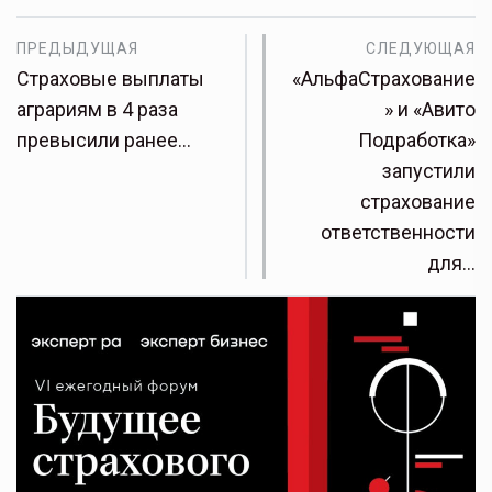
ПРЕДЫДУЩАЯ
СЛЕДУЮЩАЯ
Страховые выплаты
«АльфаСтрахование
аграриям в 4 раза
» и «Авито
превысили ранее…
Подработка»
запустили
страхование
ответственности
для…