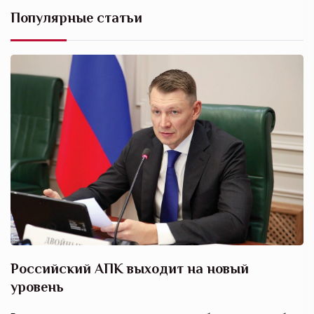
Популярные статьи
Российский АПК выходит на новый
А
уровень
к
в