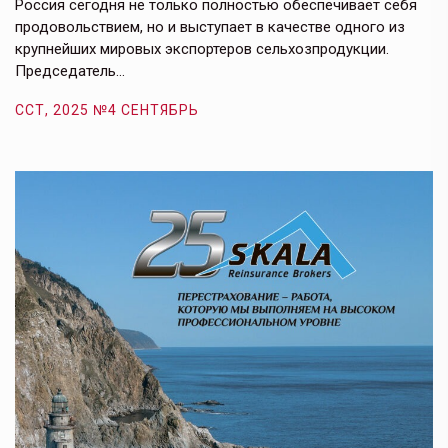
е,
Россия сегодня не только полностью обеспечивает себя
Э
продовольствием, но и выступает в качестве одного из
у
крупнейших мировых экспортеров сельхозпродукции.
п
Председатель…
з
ССТ, 2025 №4 СЕНТЯБРЬ
С