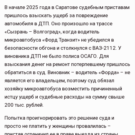
В начале 2025 года в Саратове судебным приставам
пришлось взыскать ущерб за повреждение
автомобиля в ДТП. Оно произошло на трассе
«Сызрань – Волгоград», когда водитель
микроавтобуса «Форд Транзит» не убедился в
безопасности обгона и столкнулся с ВАЗ-2112. У
виновника ДТП не было полиса ОСАГО. Для
взыскания денег на ремонт потерпевшему пришлось
обратиться в суд. Виновник – водитель «Форда» – не
является его владельцем, поэтому суд обязал
хозяйку микроавтобуса возместить причиненный
истцу ущерб и судебные расходы на сумму свыше
200 тыс. рублей.
Попытка проигнорировать это решение суда и
просто не платить у женщины провалилась –
пристав ограничил ее в праве выезда из страны,