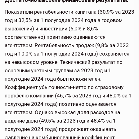
Достаточно высокие финансовые результаты.
Показатели рентабельности капитала (30,9% за 2023
год и 32,5% за 1 полугодие 2024 года в годовом
выражении) и инвестиций (6,0% и 8,6%
соответственно) позитивно оцениваются
агентством. Рентабельность продаж (9,8% за 2023
год и 10,0% за 1 полугодие 2024 года) сохраняется
на невысоком уровне. Технический результат по
основным учетным группам за 2023 год и 1
полугодие 2024 года был положителен.
Коэффициент убыточности-нетто по страховому
портфелю компании (46,7% за 2023 год и 48,0% за 1
полугодие 2024 года) позитивно оценивается
агентством. Однако высокая доля расходов на
ведение дела (49,5% за 2023 год и 48,4% за 1
полугодие 2024 года) продолжает оказывать
давление на комбинированный коэффициент