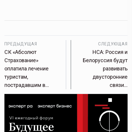
ПРЕДЫДУЩАЯ
СЛЕДУЮЩАЯ
СК «Абсолют
НСА: Россия и
Страхование»
Белоруссия будут
оплатила лечение
развивать
туристам,
двусторонние
пострадавшим в…
связи…