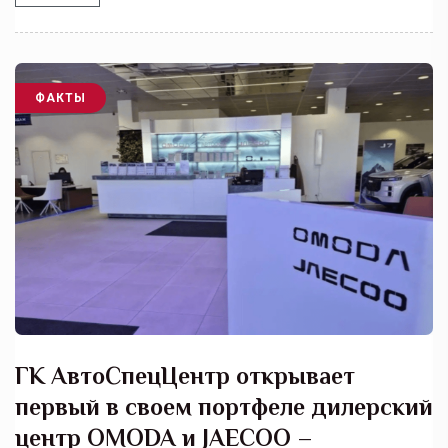
ФАКТЫ
ГК АвтоСпецЦентр открывает
первый в своем портфеле дилерский
центр OMODA и JAECOO –