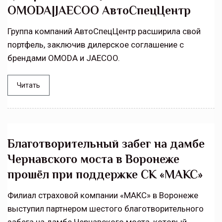
OMODA|JAECOO АвтоСпецЦентр
Группа компаний АвтоСпецЦентр расширила свой
портфель, заключив дилерское соглашение с
брендами OMODA и JAECOO.
Читать
Благотворительный забег на дамбе
Чернавского моста в Воронеже
прошёл при поддержке СК «МАКС»
Филиал страховой компании «МАКС» в Воронеже
выступил партнером шестого благотворительного
забега на дамбе Чернавского моста, который