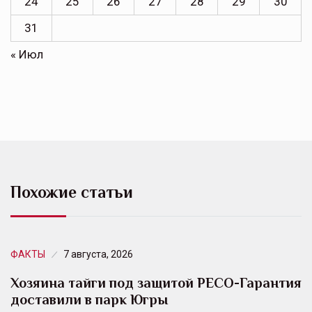
24
25
26
27
28
29
30
31
« Июл
Похожие статьи
ФАКТЫ
7 августа, 2026
Хозяина тайги под защитой РЕСО-Гарантия
доставили в парк Югры