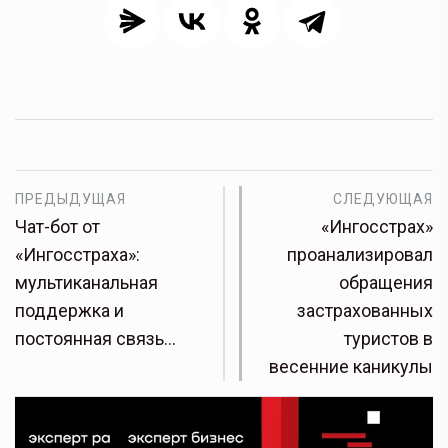
ПРЕДЫДУЩАЯ
СЛЕДУЮЩАЯ
Чат-бот от
«Ингосстрах»
«Ингосстраха»:
проанализировал
мультиканальная
обращения
поддержка и
застрахованных
постоянная связь…
туристов в
весенние каникулы