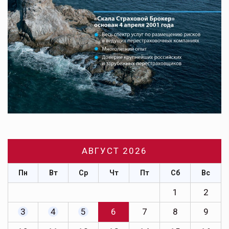
АВГУСТ 2026
Пн
Вт
Ср
Чт
Пт
Сб
Вс
1
2
3
4
5
6
7
8
9