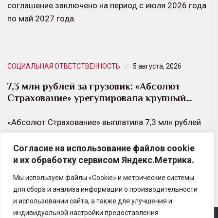
соглашение заключено на период с июля 2026 года
по май 2027 года.
СОЦИАЛЬНАЯ ОТВЕТСТВЕННОСТЬ
5 августа, 2026
7,3 млн рублей за грузовик: «Абсолют
Страхование» урегулировала крупный…
«Абсолют Страхование» выплатила 7,3 млн рублей
владельцу грузового автомобиля SANY, который
Согласие на использование файлов cookie
получил критические повреждения в результате ДТП
и их обработку сервисом Яндекс.Метрика.
на трассе М5.
Мы используем файлы «Cookie» и метрические системы
для сбора и анализа информации о производительности
и использовании сайта, а также для улучшения и
индивидуальной настройки предоставления