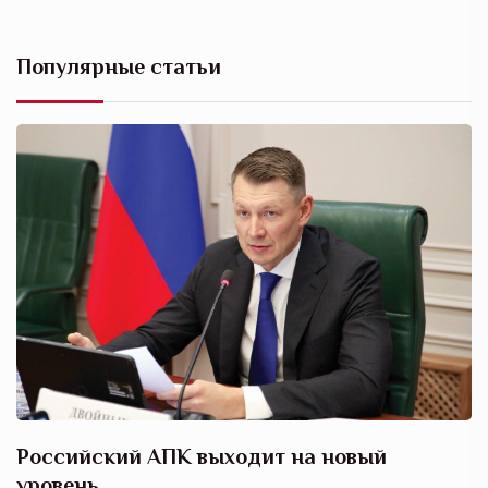
Популярные статьи
Российский АПК выходит на новый
А
уровень
к