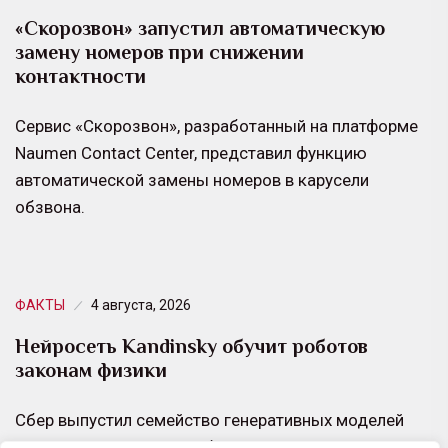
«Скорозвон» запустил автоматическую
замену номеров при снижении
контактности
Сервис «Скорозвон», разработанный на платформе
Naumen Contact Center, представил функцию
автоматической замены номеров в карусели
обзвона.
ФАКТЫ
4 августа, 2026
Нейросеть Kandinsky обучит роботов
законам физики
Сбер выпустил семейство генеративных моделей
Kandinsky WM 1.0. Они обучены генерировать видео,