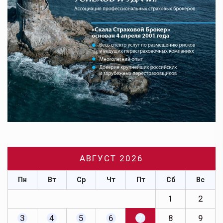
АВГУСТ 2026
Пн
Вт
Ср
Чт
Пт
Сб
Вс
1
2
3
4
5
6
7
8
9