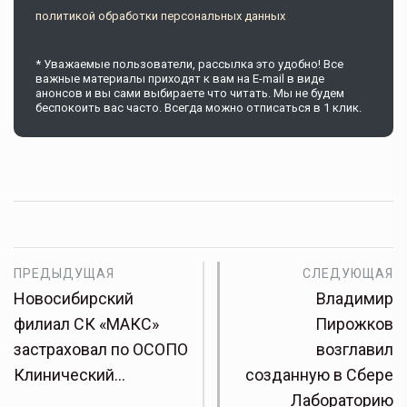
политикой обработки персональных данных
* Уважаемые пользователи, рассылка это удобно! Все
важные материалы приходят к вам на E-mail в виде
анонсов и вы сами выбираете что читать. Мы не будем
беспокоить вас часто. Всегда можно отписаться в 1 клик.
ПРЕДЫДУЩАЯ
СЛЕДУЮЩАЯ
Новосибирский
Владимир
филиал СК «МАКС»
Пирожков
застраховал по ОСОПО
возглавил
Клинический…
созданную в Сбере
Лабораторию