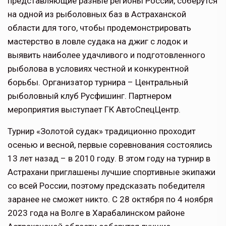
представляющие разные регионы России, соберутся
на одной из рыболовных баз в Астраханской
области для того, чтобы продемонстрировать
мастерство в ловле судака на джиг с лодок и
выявить наиболее удачливого и подготовленного
рыболова в условиях честной и конкурентной
борьбы. Организатор турнира – Центральный
рыболовный клуб Русфишинг. Партнером
мероприятия выступает ГК АвтоСпецЦентр.
Турнир «Золотой судак» традиционно проходит
осенью и весной, первые соревнования состоялись
13 лет назад – в 2010 году. В этом году на турнир в
Астрахани приглашены лучшие спортивные экипажи
со всей России, поэтому предсказать победителя
заранее не сможет никто. С 28 октября по 4 ноября
2023 года на Волге в Харабалинском районе