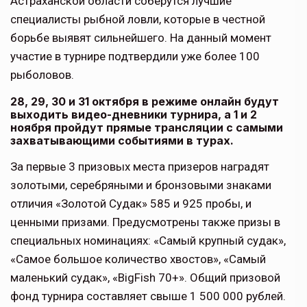
Астраханской области соберутся лучшие
специалисты рыбной ловли, которые в честной
борьбе выявят сильнейшего. На данный момент
участие в турнире подтвердили уже более 100
рыболовов.
28, 29, 30 и 31 октября в режиме онлайн будут
выходить видео-дневники турнира, а 1 и 2
ноября пройдут прямые трансляции с самыми
захватывающими событиями в турах.
За первые 3 призовых места призеров наградят
золотыми, серебряными и бронзовыми знаками
отличия «Золотой Судак» 585 и 925 пробы, и
ценными призами. Предусмотрены также призы в
специальных номинациях: «Самый крупный судак»,
«Самое большое количество хвостов», «Самый
маленький судак», «BigFish 70+». Общий призовой
фонд турнира составляет свыше 1 500 000 рублей.