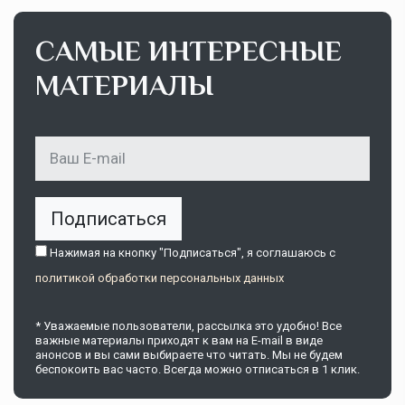
САМЫЕ ИНТЕРЕСНЫЕ
МАТЕРИАЛЫ
Подписаться
Нажимая на кнопку "Подписаться", я соглашаюсь c
политикой обработки персональных данных
* Уважаемые пользователи, рассылка это удобно! Все
важные материалы приходят к вам на E-mail в виде
анонсов и вы сами выбираете что читать. Мы не будем
беспокоить вас часто. Всегда можно отписаться в 1 клик.