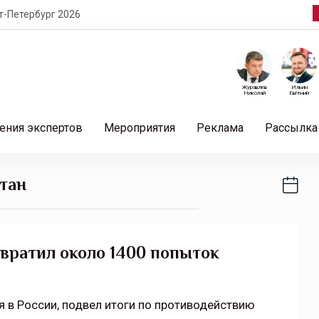
т-Петербург 2026
Журавлев
Ильин
Николай
Евгений
ения экспертов
Мероприятия
Реклама
Рассылка
тан
твратил около 1400 попыток
я в России, подвел итоги по противодействию