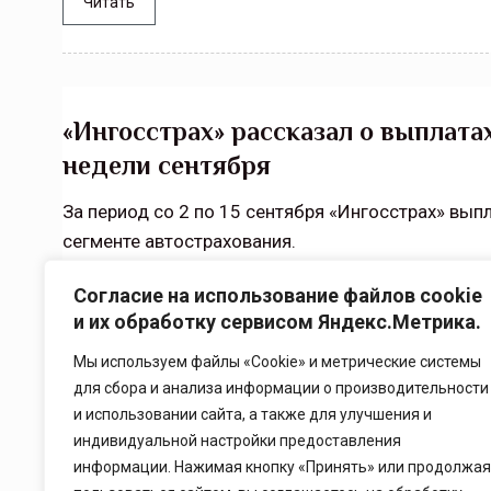
Читать
«Ингосстрах» рассказал о выплата
недели сентября
За период со 2 по 15 сентября «Ингосстрах» вып
сегменте автострахования.
Согласие на использование файлов cookie
Читать
и их обработку сервисом Яндекс.Метрика.
Мы используем файлы «Cookie» и метрические системы
для сбора и анализа информации о производительности
и использовании сайта, а также для улучшения и
индивидуальной настройки предоставления
1
2
информации. Нажимая кнопку «Принять» или продолжая