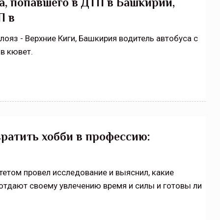
, попавшего в ДТП в Башкирии,
П в
ояз - Верхние Киги, Башкирия водитель автобуса с
 в кювет.
вратить хобби в профессию:
етом провел исследование и выяснил, какие
отдают своему увлечению время и силы и готовы ли