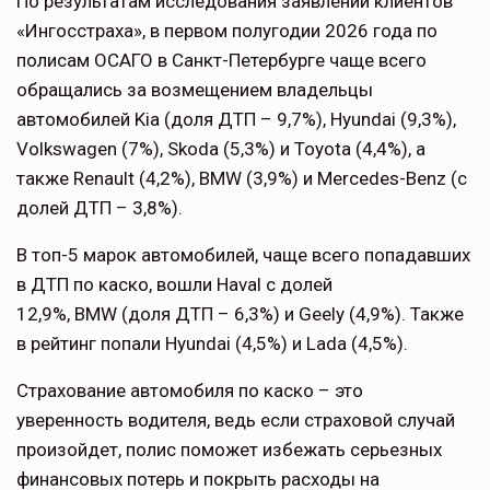
По результатам исследования заявлений клиентов
«Ингосстраха», в первом полугодии 2026 года по
полисам ОСАГО в Санкт-Петербурге чаще всего
обращались за возмещением владельцы
автомобилей Kia (доля ДТП – 9,7%), Hyundai (9,3%),
Volkswagen (7%), Skoda (5,3%) и Toyota (4,4%), а
также Renault (4,2%), BMW (3,9%) и Mercedes-Benz (с
долей ДТП – 3,8%).
В топ-5 марок автомобилей, чаще всего попадавших
в ДТП по каско, вошли Haval с долей
12,9%, BMW (доля ДТП – 6,3%) и Geely (4,9%). Также
в рейтинг попали Hyundai (4,5%) и Lada (4,5%).
Страхование автомобиля по каско – это
уверенность водителя, ведь если страховой случай
произойдет, полис поможет избежать серьезных
финансовых потерь и покрыть расходы на