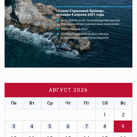
АВГУСТ 2026
Пн
Вт
Ср
Чт
Пт
Сб
Вс
1
2
3
4
5
6
7
8
9