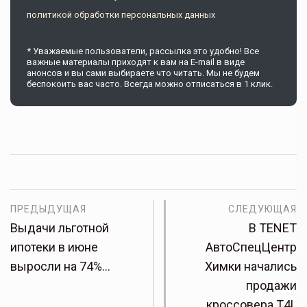
политикой обработки персональных данных
* Уважаемые пользователи, рассылка это удобно! Все
важные материалы приходят к вам на E-mail в виде
анонсов и вы сами выбираете что читать. Мы не будем
беспокоить вас часто. Всегда можно отписаться в 1 клик.
ПРЕДЫДУЩАЯ
СЛЕДУЮЩАЯ
Выдачи льготной
В TENET
ипотеки в июне
АвтоСпецЦентр
выросли на 74%…
Химки начались
продажи
кроссовера T4L