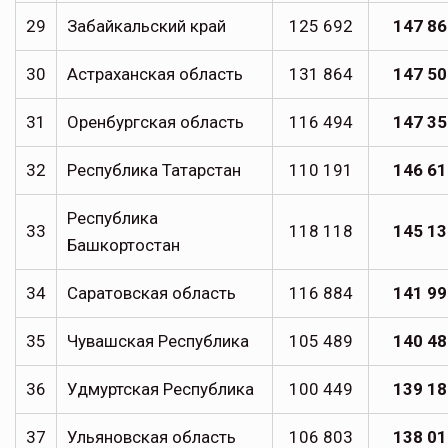
29
Забайкальский край
125 692
147 86
30
Астраханская область
131 864
147 50
31
Оренбургская область
116 494
147 35
32
Республика Татарстан
110 191
146 61
Республика
33
118 118
145 13
Башкортостан
34
Саратовская область
116 884
141 99
35
Чувашская Республика
105 489
140 48
36
Удмуртская Республика
100 449
139 18
37
Ульяновская область
106 803
138 01