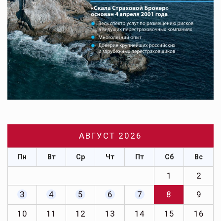
АВГУСТ 2026
Пн
Вт
Ср
Чт
Пт
Сб
Вс
1
2
3
4
5
6
7
8
9
10
11
12
13
14
15
16