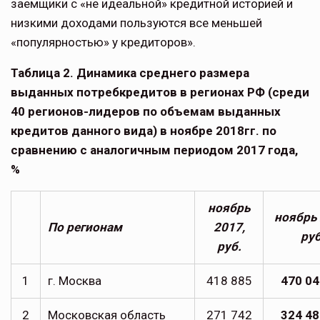
заемщики с «не идеальной» кредитной историей и
низкими доходами пользуются все меньшей
«популярностью» у кредиторов».
Таблица 2. Динамика среднего размера
выданных потребкредитов в регионах РФ (среди
40 регионов-лидеров по объемам выданных
кредитов данного вида) в ноябре 2018гг. по
сравнению с аналогичным периодом 2017 года,
%
ноябрь
ноябрь
По регионам
2017,
руб
руб.
1
г. Москва
418 885
470 04
2
Московская область
271 742
324 48