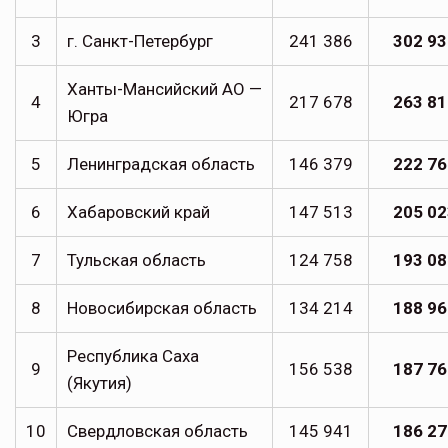
3
г. Санкт-Петербург
241 386
302 93
Ханты-Мансийский АО —
4
217 678
263 81
Югра
5
Ленинградская область
146 379
222 76
6
Хабаровский край
147 513
205 02
7
Тульская область
124 758
193 08
8
Новосибирская область
134 214
188 96
Республика Саха
9
156 538
187 76
(Якутия)
10
Свердловская область
145 941
186 27