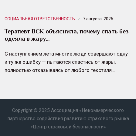
СОЦИАЛЬНАЯ ОТВЕТСТВЕННОСТЬ
7 августа, 2026
Терапевт ВСК объяснила, почему спать без
одеяла в жару…
С наступлением лета многие люди совершают одну
и ту же ошибку — пытаются спастись от жары,
полностью отказываясь от любого текстиля…
Copyright © 2025 Ассоциация «Некоммерческого
партнерство содействия развитию страхового рынка
«Центр страховой безопасности»