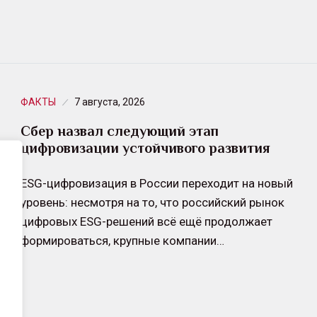
ФАКТЫ
7 августа, 2026
Сбер назвал следующий этап
цифровизации устойчивого развития
ESG-цифровизация в России переходит на новый
уровень: несмотря на то, что российский рынок
цифровых ESG-решений всё ещё продолжает
формироваться, крупные компании…