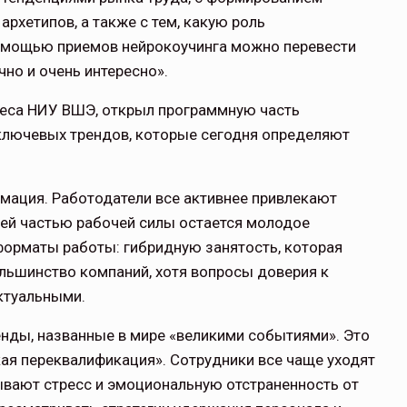
рхетипов, а также с тем, какую роль
 помощью приемов нейрокоучинга можно перевести
но и очень интересно».
неса НИУ ВШЭ, открыл программную часть
 ключевых трендов, которые сегодня определяют
мация. Работодатели все активнее привлекают
ей частью рабочей силы остается молодое
форматы работы: гибридную занятость, которая
льшинство компаний, хотя вопросы доверия к
ктуальными.
нды, названные в мире «великими событиями». Это
кая переквалификация». Сотрудники все чаще уходят
тывают стресс и эмоциональную отстраненность от