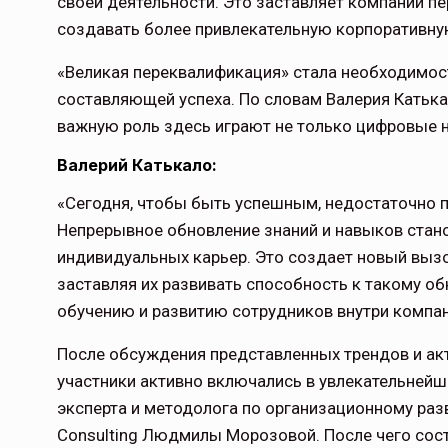
своей деятельности. Это заставляет компании п
создавать более привлекательную корпоративную
«Великая переквалификация» стала необходимос
составляющей успеха. По словам Валерия Катькал
важную роль здесь играют не только цифровые н
Валерий Катькало:
«Сегодня, чтобы быть успешным, недостаточно 
Непрерывное обновление знаний и навыков стан
индивидуальных карьер. Это создает новый вызов
заставляя их развивать способность к такому об
обучению и развитию сотрудников внутри компан
После обсуждения представленных трендов и ак
участники активно включались в увлекательнейш
эксперта и методолога по организационному раз
Consulting Людмилы Морозовой. После чего сост