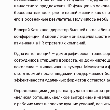
ценностного предложения HR-функции на основе а
бессознательное играет в нашей жизни и как с
его в осознанные результаты. Получилось необыч
Валерий Катькало, директор Высшей школы биз
конференции. В своей лекции он выделил шесть
изменения в HR стратегиях компаний.
Одна из тенденций — демографическая трансфор
сотрудников старшего возраста, но доминирующ
поколение — миллениалы и зумеры. Меняются и 
стала нормой после пандемии, поддерживают бо
эффективности удаленных форматов остаются а
Определяющими для рынка труда становятся тре
«великая ротация», «великое выгорание» и «вели
с рабочих мест в поисках лучших условий, испы