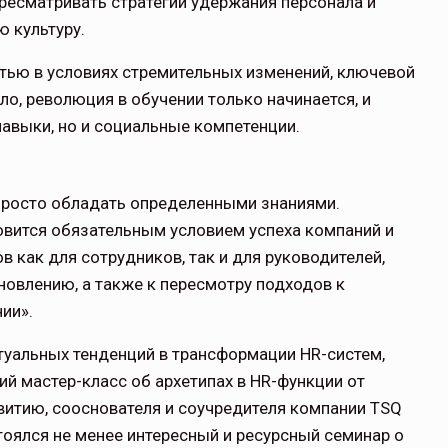
ересматривать стратегии удержания персонала и
 культуру.
тью в условиях стремительных изменений, ключевой
о, революция в обучении только начинается, и
авыки, но и социальные компетенции.
просто обладать определенными знаниями.
овится обязательным условием успеха компаний и
 как для сотрудников, так и для руководителей,
новлению, а также к пересмотру подходов к
ии».
туальных тенденций в трансформации HR-систем,
ий мастер-класс об архетипах в
HR
-функции от
витию, сооснователя и соучредителя компании TSQ
оялся не менее интересный и ресурсный семинар о