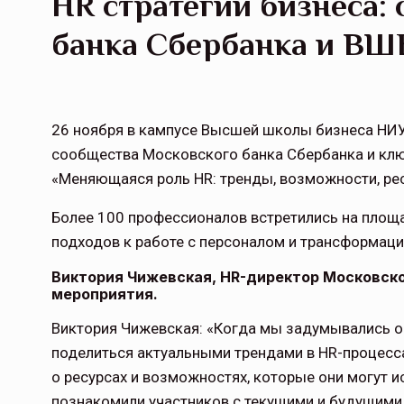
HR стратегии бизнеса:
банка Сбербанка и В
26 ноября в кампусе Высшей школы бизнеса НИ
сообщества Московского банка Сбербанка и кл
«Меняющаяся роль HR: тренды, возможности, ре
Более 100 профессионалов встретились на площ
подходов к работе с персоналом и трансформаци
Виктория Чижевская, HR-директор Московско
мероприятия.
Виктория Чижевская: «Когда мы задумывались о
поделиться актуальными трендами в HR-процессах
о ресурсах и возможностях, которые они могут 
познакомили участников с текущими и будущими