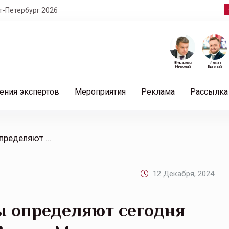
т-Петербург 2026
Журавлев
Ильин
Николай
Евгений
ения экспертов
Мероприятия
Реклама
Рассылка
/ Какие вызовы и тренды определяют сегодня HR стратегии бизнеса: форум Московского банка Сбербанка и ВШБ ВШЭ
12 Декабря, 2024
ы определяют сегодня