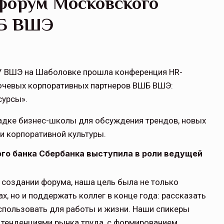
 форум Московского
ШБ ВШЭ
У ВШЭ на Шаболовке прошла конференция HR-
ючевых корпоративных партнеров ВШБ ВШЭ:
сурсы».
адке бизнес-школы для обсуждения трендов, новых
и корпоративной культуры.
го банка Сбербанка выступила в роли ведущей
 создании форума, наша цель была не только
, но и поддержать коллег в конце года: рассказать
использовать для работы и жизни. Наши спикеры
 тенденциями рынка труда, с формированием