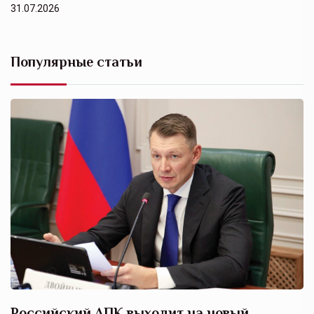
31.07.2026
Популярные статьи
Российский АПК выходит на новый
А