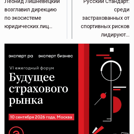
Леонид Лишневецкий
Русский Стандарт:
возглавил дирекцию
среди
по экосистеме
застрахованных от
юридических лиц…
спортивных рисков
лидируют…