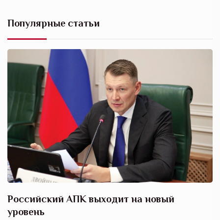
Популярные статьи
Российский АПК выходит на новый
А
уровень
к