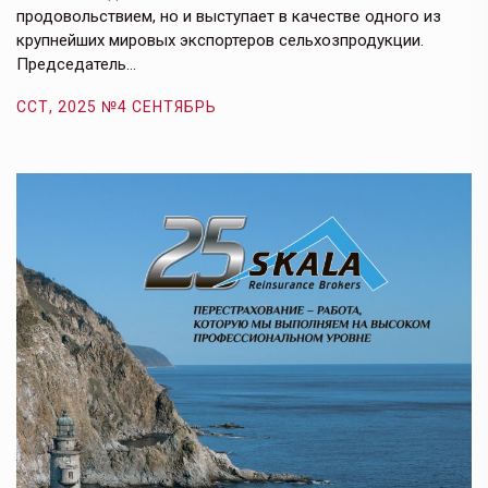
продовольствием, но и выступает в качестве одного из
у
крупнейших мировых экспортеров сельхозпродукции.
п
Председатель…
з
ССТ, 2025 №4 СЕНТЯБРЬ
С