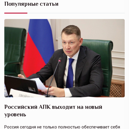
Популярные статьи
Российский АПК выходит на новый
А
уровень
к
в
е,
Россия сегодня не только полностью обеспечивает себя
Э