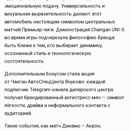
эмоциональную подачу. Универсальность и
визуальная выразительность делают этот
автомобиль настоящим символом центральных
матчей Премьер-лиги. Демонстрация Changan UNI-S
во время игры подчеркнула философию бренда:
быть ближе к тем, кто выбирает динамику,
осознанный стиль и технологическую
состоятельность.
Дополнительным бонусом стала акция
от Чанган АвтоСпецЦентр Внуково: каждый
подписчик Telegram-канала дилерского центра
получал брендированный антистресс-мяч — символ
лёгкости, драйва и неформального контакта с
аудиторией.
Такие события, как матч Динамо – Акрон,