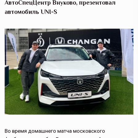
АвтоСпецЦентр Внуково, презентовал
автомобиль UNI-S
Во время домашнего матча московского